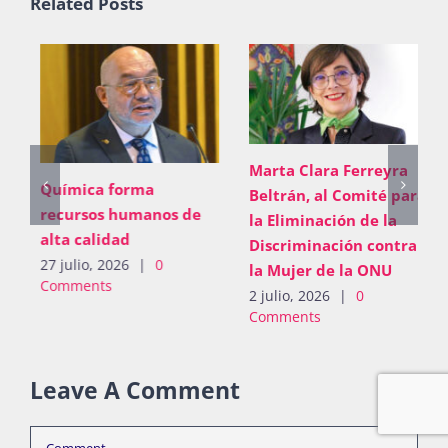
Related Posts
Marta Clara Ferreyra
Química forma
Beltrán, al Comité para
recursos humanos de
la Eliminación de la
alta calidad
Discriminación contra
27 julio, 2026
|
0
la Mujer de la ONU
Comments
2 julio, 2026
|
0
Comments
Leave A Comment
Comment