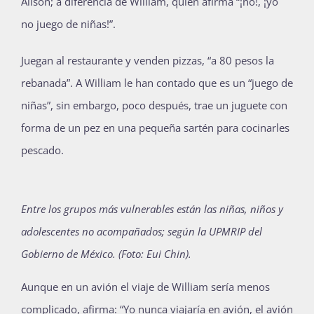
Alison; a diferencia de William, quien afirma “¡no!, ¡yo
no juego de niñas!”.
Juegan al restaurante y venden pizzas, “a 80 pesos la
rebanada”. A William le han contado que es un “juego de
niñas”, sin embargo, poco después, trae un juguete con
forma de un pez en una pequeña sartén para cocinarles
pescado.
Entre los grupos más vulnerables están las niñas, niños y
adolescentes no acompañados; según la UPMRIP del
Gobierno de México. (Foto: Eui Chin).
Aunque en un avión el viaje de William sería menos
complicado, afirma: “Yo nunca viajaría en avión, el avión