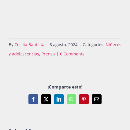
By
Cecilia Bautista
|
8 agosto, 2024
|
Categories:
Niñeces
y adolescencias
,
Prensa
|
0 Comments
¡Comparte esto!
Facebook
X
LinkedIn
WhatsApp
Pinterest
Email