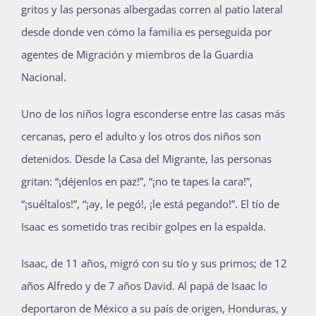
gritos y las personas albergadas corren al patio lateral
desde donde ven cómo la familia es perseguida por
agentes de Migración y miembros de la Guardia
Nacional.
Uno de los niños logra esconderse entre las casas más
cercanas, pero el adulto y los otros dos niños son
detenidos. Desde la Casa del Migrante, las personas
gritan: “¡déjenlos en paz!”, “¡no te tapes la cara!”,
“¡suéltalos!”, “¡ay, le pegó!, ¡le está pegando!”. El tío de
Isaac es sometido tras recibir golpes en la espalda.
Isaac, de 11 años, migró con su tío y sus primos; de 12
años Alfredo y de 7 años David. Al papá de Isaac lo
deportaron de México a su país de origen, Honduras, y