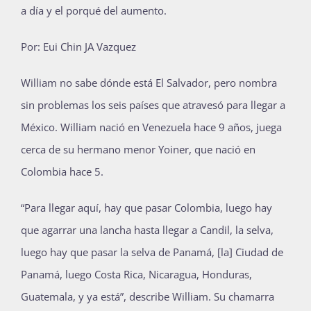
a día y el porqué del aumento.
Publicaciones
Por: Eui Chin JA Vazquez
Bienvenida generación 2027-1
William no sabe dónde está El Salvador, pero nombra
sin problemas los seis países que atravesó para llegar a
México. William nació en Venezuela hace 9 años, juega
cerca de su hermano menor Yoiner, que nació en
Colombia hace 5.
“Para llegar aquí, hay que pasar Colombia, luego hay
que agarrar una lancha hasta llegar a Candil, la selva,
luego hay que pasar la selva de Panamá, [la] Ciudad de
Panamá, luego Costa Rica, Nicaragua, Honduras,
Guatemala, y ya está”, describe William. Su chamarra