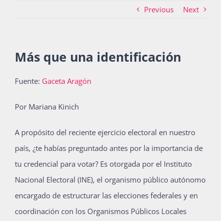
Previous
Next
Actividades
Más que una identificación
La Boletina
Fuente:
Gaceta Aragón
Por Mariana Kinich
Blog
A propósito del reciente ejercicio electoral en nuestro
país, ¿te habías preguntado antes por la importancia de
Recursos
tu credencial para votar? Es otorgada por el Instituto
Nacional Electoral (INE), el organismo público autónomo
Súmate
encargado de estructurar las elecciones federales y en
coordinación con los Organismos Públicos Locales