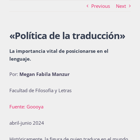
Previous
Next
Actividades
«Política de la traducción»
La Boletina
La importancia vital de posicionarse en el
lenguaje.
Blog
Por:
Megan Fabila Manzur
Facultad de Filosofía y Letras
Recursos
Fuente: Goooya
abril-junio 2024
Súmate
Históricamente, la figura de quien traduce en el mundo