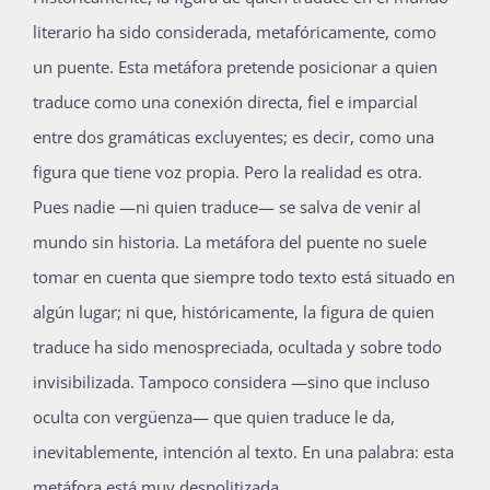
Publicaciones
literario ha sido considerada, metafóricamente, como
un puente. Esta metáfora pretende posicionar a quien
traduce como una conexión directa, fiel e imparcial
Bienvenida generación 2027-1
entre dos gramáticas excluyentes; es decir, como una
figura que tiene voz propia. Pero la realidad es otra.
Pues nadie —ni quien traduce— se salva de venir al
mundo sin historia. La metáfora del puente no suele
tomar en cuenta que siempre todo texto está situado en
algún lugar; ni que, históricamente, la figura de quien
traduce ha sido menospreciada, ocultada y sobre todo
invisibilizada. Tampoco considera —sino que incluso
oculta con vergüenza— que quien traduce le da,
inevitablemente, intención al texto. En una palabra: esta
metáfora está muy despolitizada.