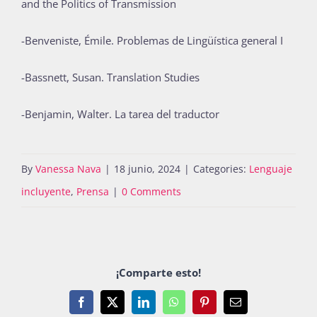
and the Politics of Transmission
-Benveniste, Émile. Problemas de Lingüística general I
-Bassnett, Susan. Translation Studies
-Benjamin, Walter. La tarea del traductor
By
Vanessa Nava
|
18 junio, 2024
|
Categories:
Lenguaje
incluyente
,
Prensa
|
0 Comments
¡Comparte esto!
Facebook
X
LinkedIn
WhatsApp
Pinterest
Email