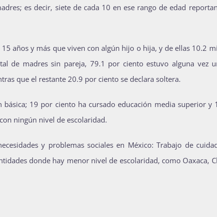
adres; es decir, siete de cada 10 en ese rango de edad reportan
15 años y más que viven con algún hijo o hija, y de ellas 10.2 m
tal de madres sin pareja, 79.1 por ciento estuvo alguna vez u
ras que el restante 20.9 por ciento se declara soltera.
ón básica; 19 por ciento ha cursado educación media superior y 
con ningún nivel de escolaridad.
necesidades y problemas sociales en México: Trabajo de cuida
s entidades donde hay menor nivel de escolaridad, como Oaxaca, 