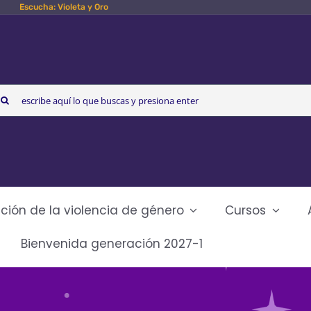
Escucha: Violeta y Oro
arch
r:
ción de la violencia de género
Cursos
Bienvenida generación 2027-1