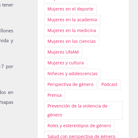
 tener
Mujeres en el deporte
Mujeres en la academia
illones
Mujeres en la medicina
nida y
Mujeres en las ciencias
Mujeres UNAM
Mujeres y cultura
17 por
Niñeces y adolescencias
Perspectiva de género
Podcast
dos en
Prensa
Chiapas
Prevención de la violencia de
género
Roles y estereotipos de género
Salud con perspectiva de género