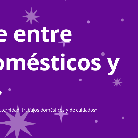
e entre
omésticos y
»
aternidad, trabajos domésticos y de cuidados»