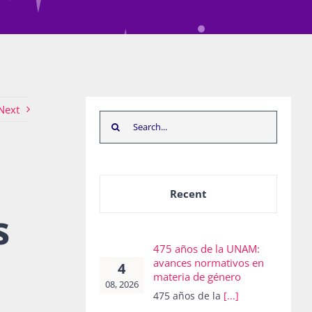
Next
Search
for:
Recent
s
475 años de la UNAM:
avances normativos en
4
materia de género
08, 2026
475 años de la
[...]