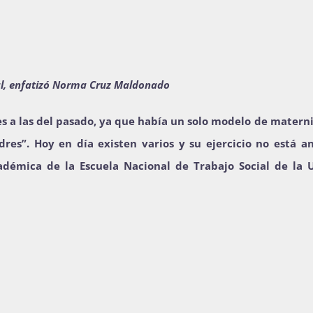
ral, enfatizó Norma Cruz Maldonado
es a las del pasado, ya que había un solo modelo de matern
res”. Hoy en día existen varios y su ejercicio no está a
adémica de la Escuela Nacional de Trabajo Social de la