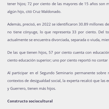
tener hijos; 72 por ciento de las mayores de 15 años son m
algún hijo, citó Cruz Maldonado.
Además, precisó, en 2022 se identificaron 30.89 millones de 
no tiene cónyuge, lo que representa 33 por ciento. Del to
actualmente se encuentra divorciada, separada o viuda, mient
De las que tienen hijos, 57 por ciento cuenta con educaci
ciento educación superior; uno por ciento reportó no contar 
Al participar en el Segundo Seminario permanente sobre 
contextos de desigualdad social, la experta recalcó que la
y Guerrero, tienen más hijos.
Constructo sociocultural