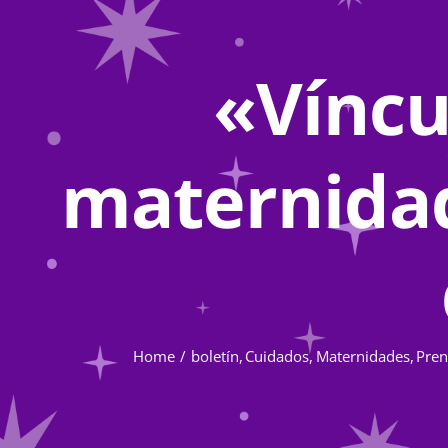
«Víncu
maternidad
Home
boletín
Cuidados
Maternidades
Pren