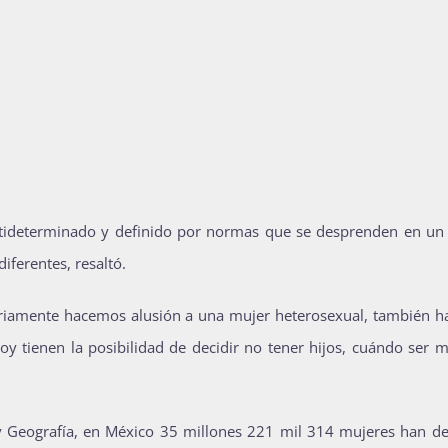
ltideterminado y definido por normas que se desprenden en un
iferentes, resaltó.
riamente hacemos alusión a una mujer heterosexual, también h
oy tienen la posibilidad de decidir no tener hijos, cuándo ser 
a y Geografía, en México 35 millones 221 mil 314 mujeres han de