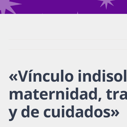
«Vínculo indiso
maternidad, tr
y de cuidados»