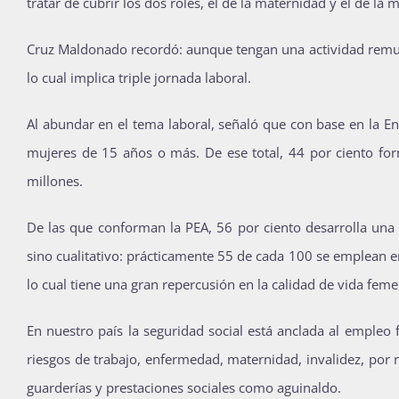
tratar de cubrir los dos roles, el de la maternidad y el de 
Cruz Maldonado recordó: aunque tengan una actividad remun
lo cual implica triple jornada laboral.
Al abundar en el tema laboral, señaló que con base en la 
mujeres de 15 años o más. De ese total, 44 por ciento for
millones.
De las que conforman la PEA, 56 por ciento desarrolla un
sino cualitativo: prácticamente 55 de cada 100 se emplean en
lo cual tiene una gran repercusión en la calidad de vida feme
En nuestro país la seguridad social está anclada al empleo 
riesgos de trabajo, enfermedad, maternidad, invalidez, por
guarderías y prestaciones sociales como aguinaldo.