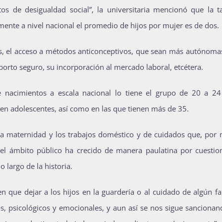
tos de desigualdad social”, la universitaria mencionó que la t
ente a nivel nacional el promedio de hijos por mujer es de dos.
llas, el acceso a métodos anticonceptivos, que sean más autónoma
borto seguro, su incorporación al mercado laboral, etcétera.
 nacimientos a escala nacional lo tiene el grupo de 20 a 24
en adolescentes, así como en las que tienen más de 35.
re la maternidad y los trabajos doméstico y de cuidados que, po
 el ámbito público ha crecido de manera paulatina por cuestio
o largo de la historia.
n que dejar a los hijos en la guardería o al cuidado de algún fa
cos, psicológicos y emocionales, y aun así se nos sigue sanciona