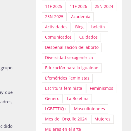
11F 2025
11F 2026
25N 2024
25N 2025
Academia
Actividades
Blog
boletín
Comunicados
Cuidados
Despenalización del aborto
Diversidad sexogenérica
 grupo
Educación para la igualdad
Efemérides Feministas
Escritura feminista
Feminismos
ay que
Género
La Boletina
madres,
LGBTTTIQ+
Masculinidades
Mes del Orgullo 2024
Mujeres
cidido
Mujeres en el arte