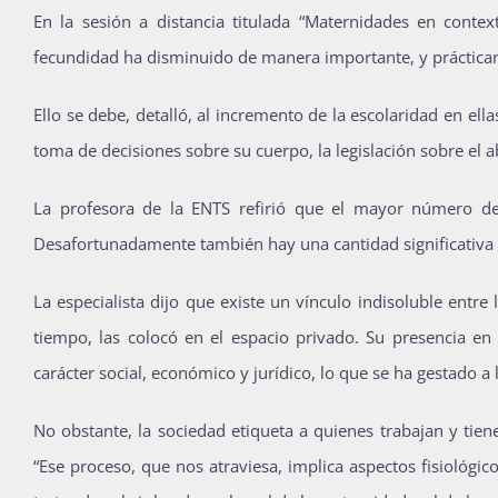
En la sesión a distancia titulada “Maternidades en contex
fecundidad ha disminuido de manera importante, y prácticam
Ello se debe, detalló, al incremento de la escolaridad en e
toma de decisiones sobre su cuerpo, la legislación sobre el a
La profesora de la ENTS refirió que el mayor número de
Desafortunadamente también hay una cantidad significativa 
La especialista dijo que existe un vínculo indisoluble ent
tiempo, las colocó en el espacio privado. Su presencia en
carácter social, económico y jurídico, lo que se ha gestado a l
No obstante, la sociedad etiqueta a quienes trabajan y tiene
“Ese proceso, que nos atraviesa, implica aspectos fisiológi