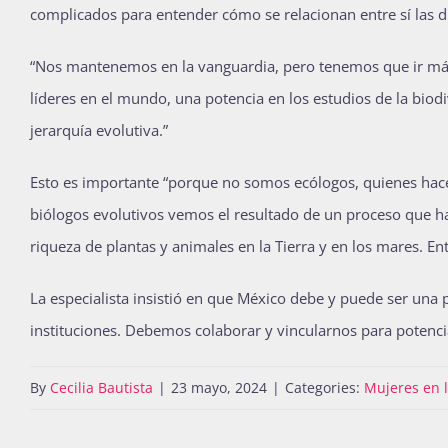
complicados para entender cómo se relacionan entre sí las di
“Nos mantenemos en la vanguardia, pero tenemos que ir más 
líderes en el mundo, una potencia en los estudios de la biodi
jerarquía evolutiva.”
Esto es importante “porque no somos ecólogos, quienes hace
biólogos evolutivos vemos el resultado de un proceso que h
riqueza de plantas y animales en la Tierra y en los mares. E
La especialista insistió en que México debe y puede ser una 
instituciones. Debemos colaborar y vincularnos para potencia
By
Cecilia Bautista
|
23 mayo, 2024
|
Categories:
Mujeres en l