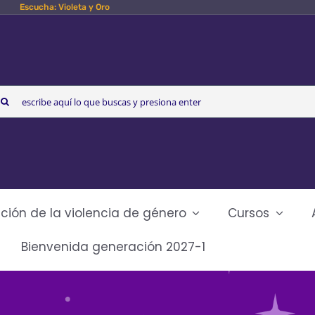
Escucha: Violeta y Oro
arch
r:
ción de la violencia de género
Cursos
Bienvenida generación 2027-1