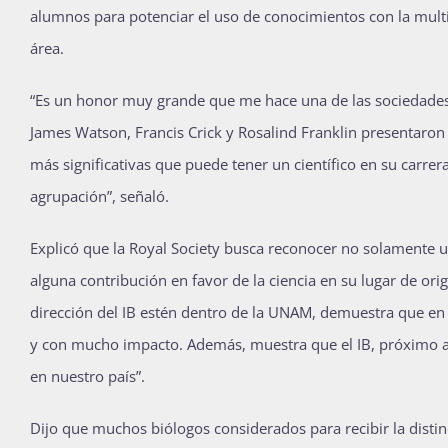
alumnos para potenciar el uso de conocimientos con la multi
área.
“Es un honor muy grande que me hace una de las sociedades
James Watson, Francis Crick y Rosalind Franklin presentaron 
más significativas que puede tener un científico en su carr
agrupación”, señaló.
Explicó que la Royal Society busca reconocer no solamente 
alguna contribución en favor de la ciencia en su lugar de orig
dirección del IB estén dentro de la UNAM, demuestra que en l
y con mucho impacto. Además, muestra que el IB, próximo a c
en nuestro país”.
Dijo que muchos biólogos considerados para recibir la distin