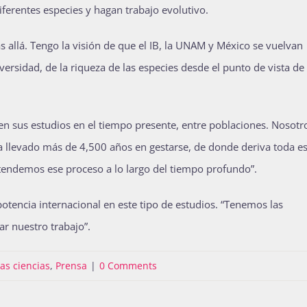
ferentes especies y hagan trabajo evolutivo.
allá. Tengo la visión de que el IB, la UNAM y México se vuelvan
versidad, de la riqueza de las especies desde el punto de vista de
n sus estudios en el tiempo presente, entre poblaciones. Nosotro
a llevado más de 4,500 años en gestarse, de donde deriva toda es
ntendemos ese proceso a lo largo del tiempo profundo”.
potencia internacional en este tipo de estudios. “Tenemos las
r nuestro trabajo”.
as ciencias
,
Prensa
|
0 Comments