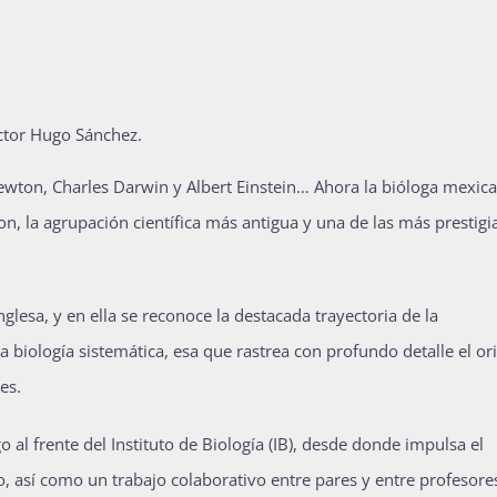
íctor Hugo Sánchez.
ewton, Charles Darwin y Albert Einstein… Ahora la bióloga mexic
n, la agrupación científica más antigua y una de las más prestigi
glesa, y en ella se reconoce la destacada trayectoria de la
a biología sistemática, esa que rastrea con profundo detalle el or
es.
o al frente del Instituto de Biología (IB), desde donde impulsa el
, así como un trabajo colaborativo entre pares y entre profesore