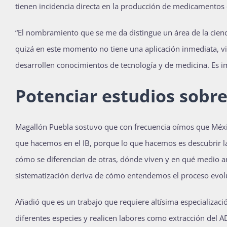
tienen incidencia directa en la producción de medicamentos 
“El nombramiento que se me da distingue un área de la cien
quizá en este momento no tiene una aplicación inmediata, vi
desarrollen conocimientos de tecnología y de medicina. E
Potenciar estudios sobre
Magallón Puebla sostuvo que con frecuencia oímos que Méxic
que hacemos en el IB, porque lo que hacemos es descubrir la 
cómo se diferencian de otras, dónde viven y en qué medio am
sistematización deriva de cómo entendemos el proceso evolut
Añadió que es un trabajo que requiere altísima especializaci
diferentes especies y realicen labores como extracción del 