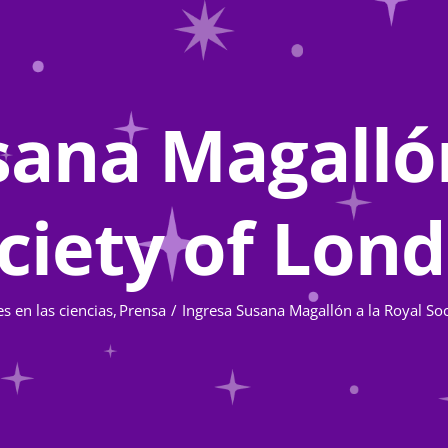
sana Magallón
ciety of Lon
s en las ciencias
Prensa
Ingresa Susana Magallón a la Royal So