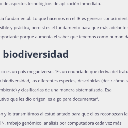
o de aspectos tecnológicos de aplicación inmediata.
cia fundamental. Lo que hacemos en el IB es generar conocimien
sible y práctica, pero sí es el fundamento para que más adelante 
s importante porque aumenta el saber que tenemos como humanid
 biodiversidad
o es un país megadiverso. “Es un enunciado que deriva del trab
biodiversidad, las diferentes especies, describirlas (decir cómo 
biente) y clasificarlas de una manera sistematizada. Esa
ivo que les dio origen, es algo para documentar”.
ón y lo transmitimos al estudiantado para que ellos reconozcan la
ADN, trabajo genómico, análisis por computadora cada vez más