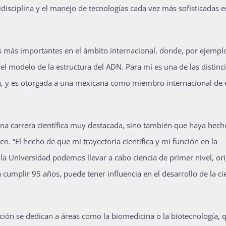
disciplina y el manejo de tecnologías cada vez más sofisticadas e
 más importantes en el ámbito internacional, donde, por ejempl
el modelo de la estructura del ADN. Para mí es una de las distinc
era, y es otorgada a una mexicana como miembro internacional de 
una carrera científica muy destacada, sino también que haya hech
en. “El hecho de que mi trayectoria científica y mi función en la
a Universidad podemos llevar a cabo ciencia de primer nivel, ori
umplir 95 años, puede tener influencia en el desarrollo de la ci
ción se dedican a áreas como la biomedicina o la biotecnología, 