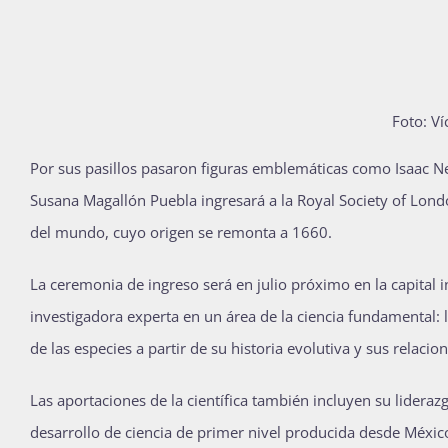
Foto: V
P
or sus pasillos pasaron figuras emblemáticas como Isaac N
Susana Magallón Puebla ingresará a la Royal Society of Londo
del mundo, cuyo origen se remonta a 1660.
La ceremonia de ingreso será en julio próximo en la capital in
investigadora experta en un área de la ciencia fundamental: l
de las especies a partir de su historia evolutiva y sus relacion
Las aportaciones de la científica también incluyen su liderazg
desarrollo de ciencia de primer nivel producida desde México