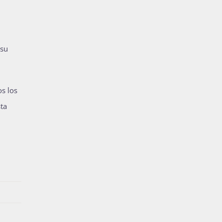
 su
s los
ta