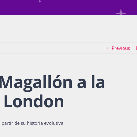
Previous
Magallón a la
f London
 partir de su historia evolutiva