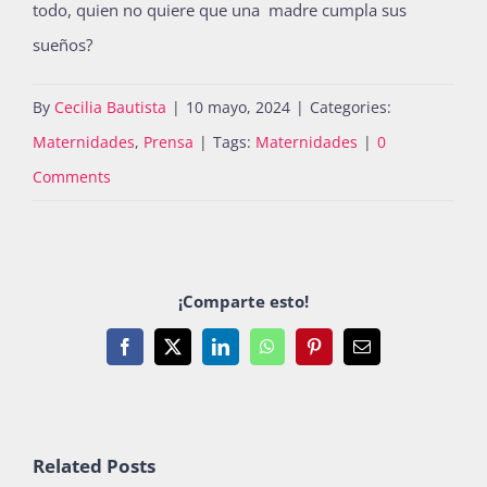
todo, quien no quiere que una madre cumpla sus
sueños?
By
Cecilia Bautista
|
10 mayo, 2024
|
Categories:
Maternidades
,
Prensa
|
Tags:
Maternidades
|
0
Comments
¡Comparte esto!
Facebook
X
LinkedIn
WhatsApp
Pinterest
Email
Related Posts