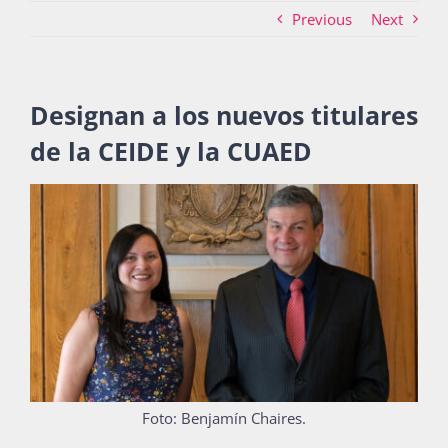
Previous
Next
Actividades
Designan a los nuevos titulares
de la CEIDE y la CUAED
La Boletina
Blog
Recursos
Súmate
Foto: Benjamín Chaires.