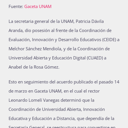
Fuente:
Gaceta UNAM
Publicaciones
L
a secretaria general de la UNAM, Patricia Dávila
Aranda, dio posesión al frente de la Coordinación de
Bienvenida generación 2027-1
Evaluación, Innovación y Desarrollo Educativos (CEIDE) a
Melchor Sánchez Mendiola, y de la Coordinación de
Universidad Abierta y Educación Digital (CUAED) a
Anabel de la Rosa Gómez.
Esto en seguimiento del acuerdo publicado el pasado 14
de marzo en Gaceta UNAM, en el cual el rector
Leonardo Lomelí Vanegas determinó que la
Coordinación de Universidad Abierta, Innovación
Educativa y Educación a Distancia, que dependía de la
Secretaría General, se reestructura para convertirse en