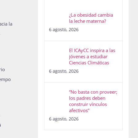
¿La obesidad cambia
la leche materna?
cia la
6 agosto, 2026
s
El ICAyCC inspira a las
jóvenes a estudiar
Ciencias Climáticas
rio
6 agosto, 2026
iempo
“No basta con proveer;
los padres deben
construir vínculos
afectivos”
s
6 agosto, 2026
á