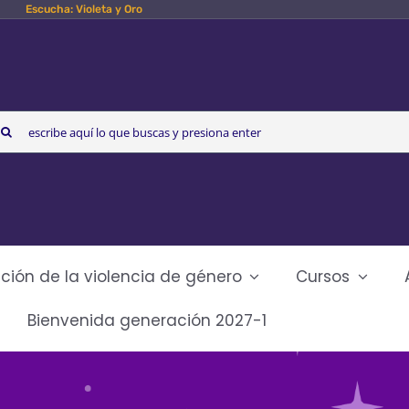
Escucha: Violeta y Oro
arch
r:
ción de la violencia de género
Cursos
Bienvenida generación 2027-1