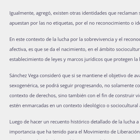
Igualmente, agregó, existen otras identidades que reclaman 
apuestan por las no etiquetas, por el no reconocimiento o id
En este contexto de la lucha por la sobrevivencia y el reco
afectiva, es que se da el nacimiento, en el ámbito sociocult
establecimiento de leyes y marcos jurídicos que protegen la
Sánchez Vega consideró que si se mantiene el objetivo de av
sexogenérica, se podrá seguir progresando, no solamente c
contexto de derechos, sino también con el fin de construir 
estén enmarcadas en un contexto ideológico o sociocultural 
Luego de hacer un recuento histórico detallado de la lucha a f
importancia que ha tenido para el Movimiento de Liberaci