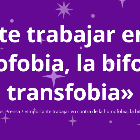
e trabajar e
fobia, la bifo
transfobia»
os
Prensa
«Importante trabajar en contra de la homofobia, la bif