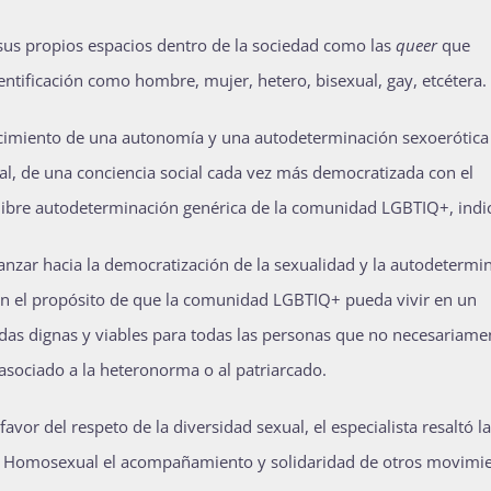
sus propios espacios dentro de la sociedad como las
queer
que
entificación como hombre, mujer, hetero, bisexual, gay, etcétera.
nocimiento de una autonomía y una autodeterminación sexoerótica
ural, de una conciencia social cada vez más democratizada con el
 libre autodeterminación genérica de la comunidad LGBTIQ+, indi
anzar hacia la democratización de la sexualidad y la autodetermi
on el propósito de que la comunidad LGBTIQ+ pueda vivir en un
vidas dignas y viables para todas las personas que no necesariame
asociado a la heteronorma o al patriarcado.
avor del respeto de la diversidad sexual, el especialista resaltó la
ón Homosexual el acompañamiento y solidaridad de otros movimi