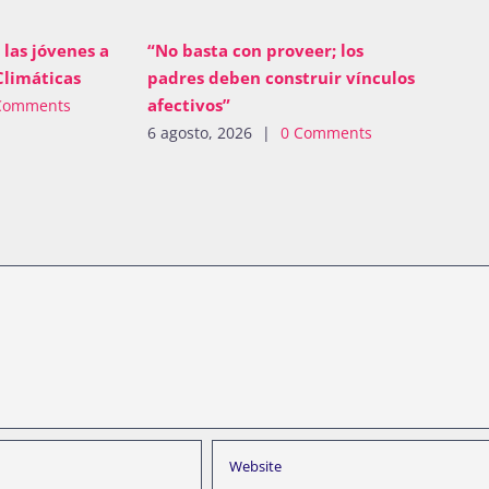
 las jóvenes a
“No basta con proveer; los
Climáticas
padres deben construir vínculos
afectivos”
Comments
6 agosto, 2026
|
0 Comments