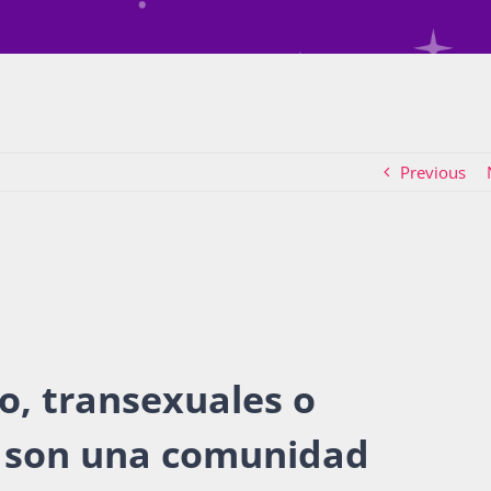
Previous
o, transexuales o
a son una comunidad