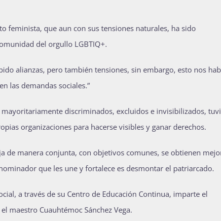
o feminista, que aun con sus tensiones naturales, ha sido
 comunidad del orgullo LGBTIQ+.
do alianzas, pero también tensiones, sin embargo, esto nos hab
en las demandas sociales.”
ayoritariamente discriminados, excluidos e invisibilizados, tuv
 propias organizaciones para hacerse visibles y ganar derechos.
a de manera conjunta, con objetivos comunes, se obtienen mejo
nominador que les une y fortalece es desmontar el patriarcado.
cial, a través de su Centro de Educación Continua, imparte el
 el maestro Cuauhtémoc Sánchez Vega.