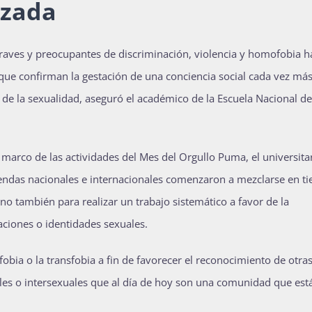
izada
raves y preocupantes de discriminación, violencia y homofobia ha
ue confirman la gestación de una conciencia social cada vez má
re de la sexualidad, aseguró el académico de la Escuela Nacional de
l marco de las actividades del Mes del Orgullo Puma, el universita
ndas nacionales e internacionales comenzaron a mezclarse en t
no también para realizar un trabajo sistemático a favor de la
taciones o identidades sexuales.
obia o la transfobia a fin de favorecer el reconocimiento de otra
les o intersexuales que al día de hoy son una comunidad que est