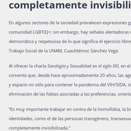
completamente invisibil
E
n algunos sectores de la sociedad prevalecen expresiones g
comunidad LGBTIQ+; sin embargo, hay señales alentadoras q
democrática y respetuosa de lo que significa el ejercicio lib
Trabajo Social de la UNAM, Cuauhtémoc Sánchez Vega.
Al ofrecer la charla
Sexología y Sexualidad en el siglo XXI
, en e
comentó que, desde hace aproximadamente 20 años, las age
y espacio no sólo para contener la pandemia del VIH/SIDA, si
eliminación de las fobias asociadas a las preferencias, orien
“Es muy importante trabajar en contra de la homofobia, la bif
identidades, como el de las personas transgénero, transexua
completamente invisibilizada.”