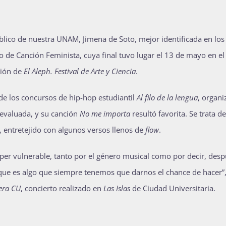
lico de nuestra UNAM, Jimena de Soto, mejor identificada en los
o de Canción Feminista, cuya final tuvo lugar el 13 de mayo en el
ción de
El Aleph. Festival de Arte y Ciencia
.
 de los concursos de hip-hop estudiantil
Al filo de la lengua
, organ
 evaluada, y su canción
No me importa
resultó favorita. Se trata d
a, entretejido con algunos versos llenos de
flow
.
per vulnerable, tanto por el género musical como por decir, des
que es algo que siempre tenemos que darnos el chance de hacer”,
era CU
, concierto realizado en
Las Islas
de Ciudad Universitaria.