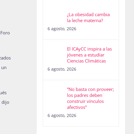
¿La obesidad cambia
la leche materna?
6 agosto, 2026
 Foro
El ICAyCC inspira a las
jóvenes a estudiar
izados
Ciencias Climáticas
e un
6 agosto, 2026
“No basta con proveer;
pués
los padres deben
construir vínculos
 dijo
afectivos”
6 agosto, 2026