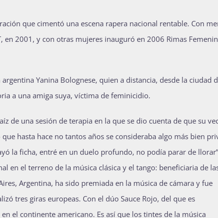
ación que cimentó una escena rapera nacional rentable. Con me
T, en 2001, y con otras mujeres inauguró en 2006 Rimas Femenin
a argentina Yanina Bolognese, quien a distancia, desde la ciudad 
a a una amiga suya, víctima de feminicidio.
aíz de una sesión de terapia en la que se dio cuenta de que su ve
o que hasta hace no tantos años se consideraba algo más bien pri
yó la ficha, entré en un duelo profundo, no podía parar de llorar”
nal en el terreno de la música clásica y el tango: beneficiaria de la
ires, Argentina, ha sido premiada en la música de cámara y fue
alizó tres giras europeas. Con el dúo Sauce Rojo, del que es
 en el continente americano. Es así que los tintes de la música