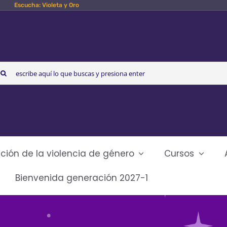
Escucha: Violeta y Oro
arch
r:
ción de la violencia de género
Cursos
Bienvenida generación 2027-1