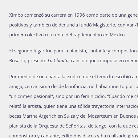
Ximbo comenzó su carrera en 1996 como parte de una gener
positivos y también de denuncia fundó Magisterio, con Van-
primer colectivo referente del rap femenino en México.
El segundo lugar fue para la pianista, cantante y compositor
Rosario, presentó
La Chinita
, canción que compuso en memori
Por medio de una pantalla explicó que el tema lo escribió a r
amiga, cercanísima desde la infancia, no había muerto por l
“un crimen pasional”, sino por un feminicidio. “Cuando me ca
relató la artista, quien tiene una sólida trayectoria internacio
becas Martha Argerich en Suiza y del Mozarteum en Buenos A
pianista de la Orquesta de Señoritas, de tango, con la que re
compositora y cantante, editó dos discos y ha realizado giras