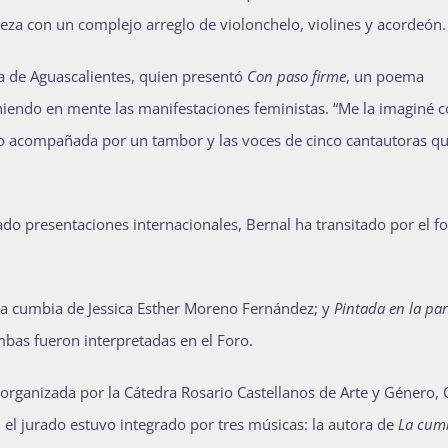
ieza con un complejo arreglo de violonchelo, violines y acordeón.
nda de Aguascalientes, quien presentó
Con paso firme
, un poema
iendo en mente las manifestaciones feministas. “Me la imaginé 
tuvo acompañada por un tambor y las voces de cinco cantautoras q
do presentaciones internacionales, Bernal ha transitado por el fol
na cumbia de Jessica Esther Moreno Fernández; y
Pintada en la pa
bas fueron interpretadas en el Foro.
organizada por la Cátedra Rosario Castellanos de Arte y Género, 
el jurado estuvo integrado por tres músicas: la autora de
La cum