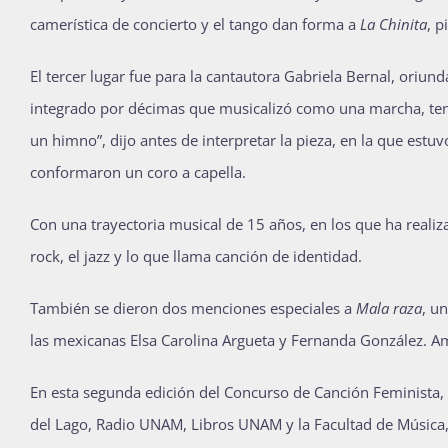
camerística de concierto y el tango dan forma a
La Chinita
, p
El tercer lugar fue para la cantautora Gabriela Bernal, oriu
integrado por décimas que musicalizó como una marcha, ten
un himno”, dijo antes de interpretar la pieza, en la que es
conformaron un coro a capella.
Con una trayectoria musical de 15 años, en los que ha realiza
rock, el jazz y lo que llama canción de identidad.
También se dieron dos menciones especiales a
Mala raza
, u
las mexicanas Elsa Carolina Argueta y Fernanda González. Am
En esta segunda edición del Concurso de Canción Feminista, 
del Lago, Radio UNAM, Libros UNAM y la Facultad de Música, 