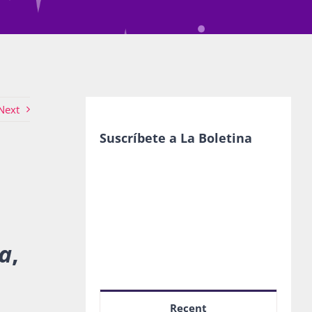
Next
Suscríbete a La Boletina
a
,
Recent