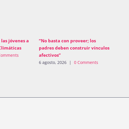
 las jóvenes a
“No basta con proveer; los
Climáticas
padres deben construir vínculos
afectivos”
Comments
6 agosto, 2026
|
0 Comments