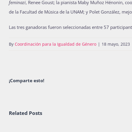
feminazi
, Renee Goust; la pianista Maby Muñoz Hénonin, c
de la Facultad de Música de la UNAM; y Polet González, mej
Las tres ganadoras fueron seleccionadas entre 57 participant
By
Coordinación para la Igualdad de Género
|
18 mayo, 2023
¡Comparte esto!
Related Posts