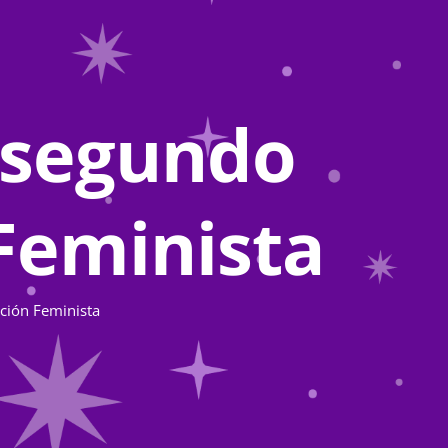
 segundo
Feminista
ción Feminista