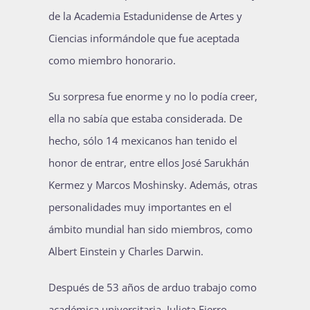
de la Academia Estadunidense de Artes y
Publicaciones
Ciencias informándole que fue aceptada
como miembro honorario.
Bienvenida generación 2027-1
Su sorpresa fue enorme y no lo podía creer,
ella no sabía que estaba considerada. De
hecho, sólo 14 mexicanos han tenido el
honor de entrar, entre ellos José Sarukhán
Kermez y Marcos Moshinsky. Además, otras
personalidades muy importantes en el
ámbito mundial han sido miembros, como
Albert Einstein y Charles Darwin.
Después de 53 años de arduo trabajo como
académica universitaria, Julieta Fierro