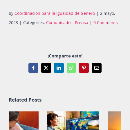
By
Coordinación para la Igualdad de Género
|
2 mayo,
2023
|
Categories:
Comunicados
,
Prensa
|
0 Comments
¡Comparte esto!
Facebook
X
LinkedIn
WhatsApp
Pinterest
Email
Related Posts