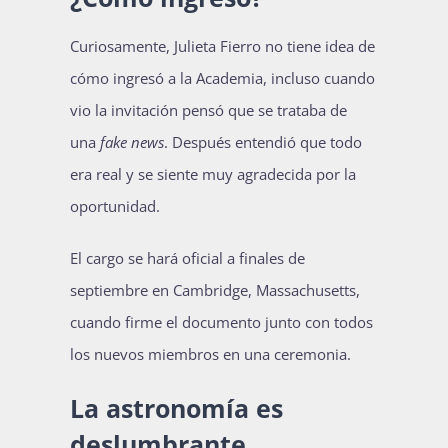
Curiosamente, Julieta Fierro no tiene idea de
cómo ingresó a la Academia, incluso cuando
vio la invitación pensó que se trataba de
una
fake news
. Después entendió que todo
era real y se siente muy agradecida por la
oportunidad.
El cargo se hará oficial a finales de
septiembre en Cambridge, Massachusetts,
cuando firme el documento junto con todos
los nuevos miembros en una ceremonia.
La astronomía es
deslumbrante