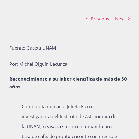
Previous
Next
Actividades
La Boletina
Fuente: Gaceta UNAM
Por: Michel Olguín Lacunza
Blog
Reconocimiento a su labor científica de más de 50
años
Recursos
C
omo cada mañana, Julieta Fierro,
investigadora del Instituto de Astronomía de
Súmate
la UNAM, revisaba su correo tomando una
taza de café, de pronto encontró un mensaje