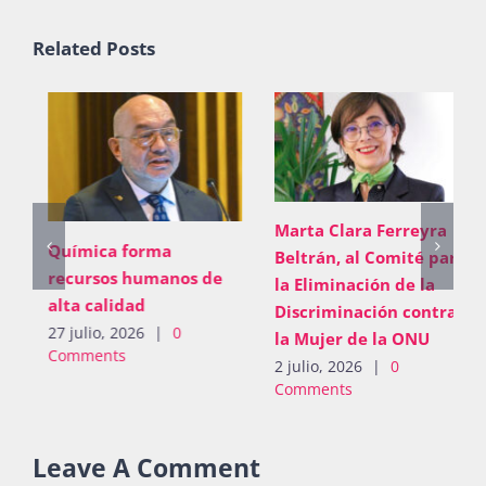
Related Posts
Marta Clara Ferreyra
Química forma
Beltrán, al Comité para
recursos humanos de
la Eliminación de la
alta calidad
Discriminación contra
27 julio, 2026
|
0
la Mujer de la ONU
Comments
2 julio, 2026
|
0
Comments
Leave A Comment