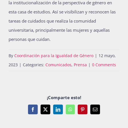
la institucionalización de la perspectiva de género en
esta casa de estudios. Así se visibilizan y reconocen las
tareas de cuidados que realiza la comunidad
universitaria, principalmente las mujeres y aquellas
personas que cuidan.
By
Coordinación para la Igualdad de Género
|
12 mayo,
2023
|
Categories:
Comunicados
,
Prensa
|
0 Comments
¡Comparte esto!
Facebook
X
LinkedIn
WhatsApp
Pinterest
Email