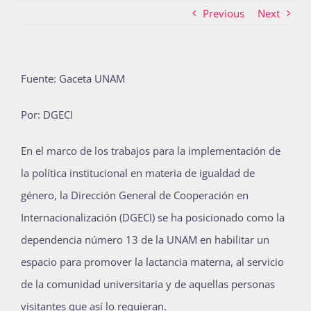
Previous
Next
Actividades
Fuente: Gaceta UNAM
La Boletina
Por: DGECI
En el marco de los trabajos para la implementación de
Blog
la política institucional en materia de igualdad de
género, la Dirección General de Cooperación en
Internacionalización (DGECI) se ha posicionado como la
Recursos
dependencia número 13 de la UNAM en habilitar un
espacio para promover la lactancia materna, al servicio
Súmate
de la comunidad universitaria y de aquellas personas
visitantes que así lo requieran.