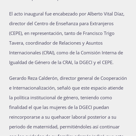
Publicaciones
El acto inaugural fue encabezado por Alberto Vital Díaz,
director del Centro de Enseñanza para Extranjeros
Bienvenida generación 2027-1
(CEPE), en representación, tanto de Francisco Trigo
Tavera, coordinador de Relaciones y Asuntos
Internacionales (CRAI), como de la Comisión Interna de
Igualdad de Género de la CRAI, la DGECI y el CEPE.
Gerardo Reza Calderón, director general de Cooperación
e Internacionalización, señaló que este espacio atiende
la política institucional de género, teniendo como
finalidad el que las mujeres de la DGECI puedan
reincorporarse a su quehacer laboral posterior a su
periodo de maternidad, permitiéndoles así continuar