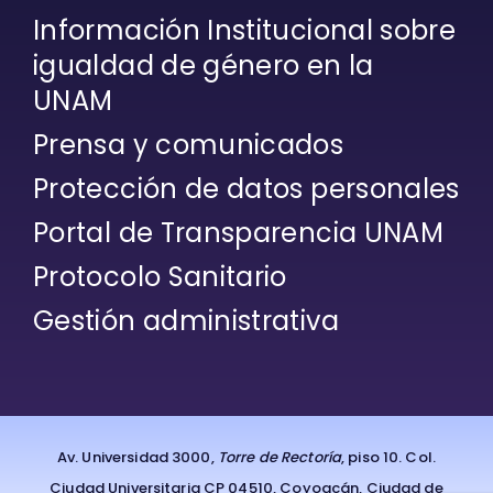
Información Institucional sobre
igualdad de género en la
UNAM
Prensa y comunicados
Protección de datos personales
Portal de Transparencia UNAM
Protocolo Sanitario
Gestión administrativa
Av. Universidad 3000,
Torre de Rectoría
, piso 10. Col.
Ciudad Universitaria CP 04510, Coyoacán, Ciudad de