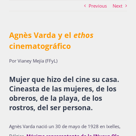
Previous
Next
Actividades
Agnès Varda y el
ethos
cinematográfico
La Boletina
Por Vianey Mejía (FFyL)
Blog
Mujer que hizo del cine su casa.
Cineasta de las mujeres, de los
Recursos
obreros, de la playa, de los
rostros, del ser persona.
Súmate
Agnès Varda nació un 30 de mayo de 1928 en Ixelles,