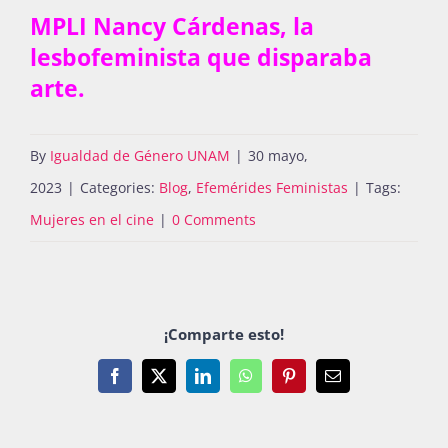
MPLI Nancy Cárdenas, la
lesbofeminista que disparaba
arte.
By
Igualdad de Género UNAM
|
30 mayo,
2023
|
Categories:
Blog
,
Efemérides Feministas
|
Tags:
Mujeres en el cine
|
0 Comments
¡Comparte esto!
Facebook
X
LinkedIn
WhatsApp
Pinterest
Email