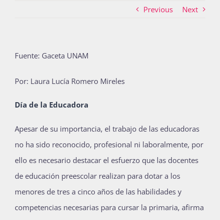
Previous
Next
Actividades
Fuente: Gaceta UNAM
La Boletina
Por: Laura Lucía Romero Mireles
Día de la Educadora
Blog
A
pesar de su importancia, el trabajo de las educadoras
no ha sido reconocido, profesional ni laboralmente, por
Recursos
ello es necesario destacar el esfuerzo que las docentes
de educación preescolar realizan para dotar a los
menores de tres a cinco años de las habilidades y
Súmate
competencias necesarias para cursar la primaria, afirma