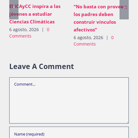
El ICAyCC inspira a las
“No basta con proveer;
jóvenes a estudiar
los padres deben
Ciencias Climáticas
construir vínculos
afectivos”
6 agosto, 2026
|
0
Comments
6 agosto, 2026
|
0
Comments
Leave A Comment
Comment