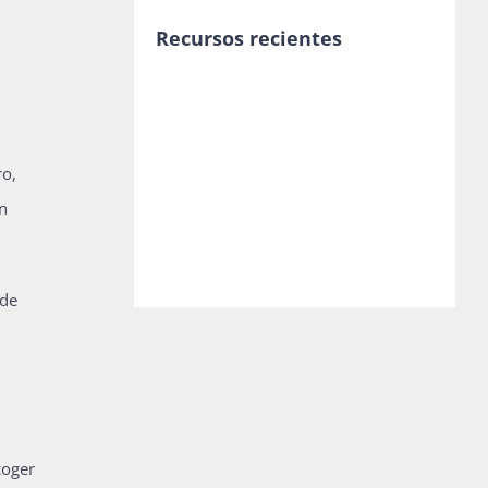
Recursos recientes
ro,
n
 de
coger