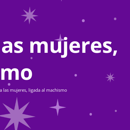
las mujeres,
ismo
ia las mujeres, ligada al machismo