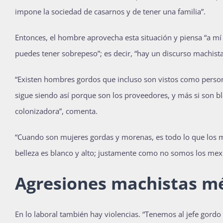
impone la sociedad de casarnos y de tener una familia”.
Entonces, el hombre aprovecha esta situación y piensa “a m
puedes tener sobrepeso”; es decir, “hay un discurso machist
“Existen hombres gordos que incluso son vistos como persona
sigue siendo así porque son los proveedores, y más si son b
colonizadora”, comenta.
“Cuando son mujeres gordas y morenas, es todo lo que los
belleza es blanco y alto; justamente como no somos los mex
Agresiones machistas mé
En lo laboral también hay violencias. “Tenemos al jefe gord