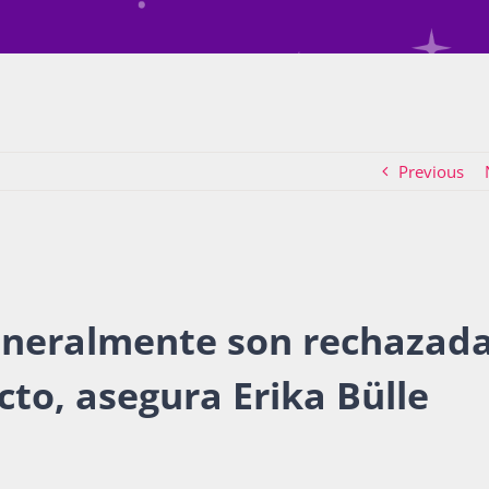
Previous
generalmente son rechazad
to, asegura Erika Bülle