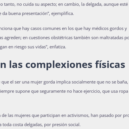
o tanto, no cuida su aspecto; en cambio, la delgada, aunque esté
da buena presentación”, ejemplifica.
 menciona que hay casos comunes en los que hay médicos gordos y
las agreden; en cuestiones obstétricas también son maltratadas p
an en riesgo sus vidas”, enfatiza.
n las complexiones físicas
que el ser una mujer gorda implica socialmente que no se baña,
 siempre supone que seguramente no hace ejercicio, que usa ropa 
ía de las mujeres que participan en activismos, han pasado por pr
a toda costa delgadas, por presión social.