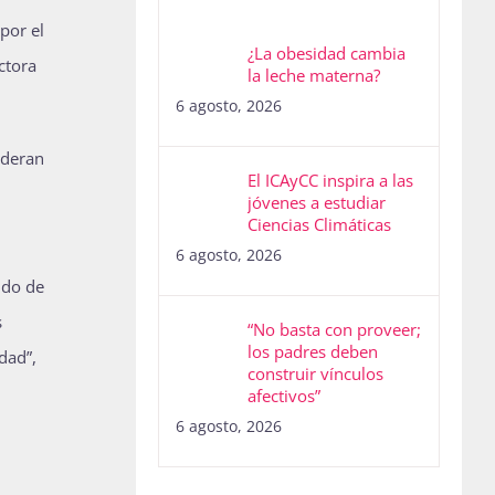
por el
¿La obesidad cambia
ctora
la leche materna?
6 agosto, 2026
ideran
El ICAyCC inspira a las
jóvenes a estudiar
Ciencias Climáticas
6 agosto, 2026
ndo de
s
“No basta con proveer;
los padres deben
dad”,
construir vínculos
afectivos”
6 agosto, 2026