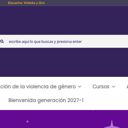
Escucha: Violeta y Oro
arch
r:
ción de la violencia de género
Cursos
Bienvenida generación 2027-1