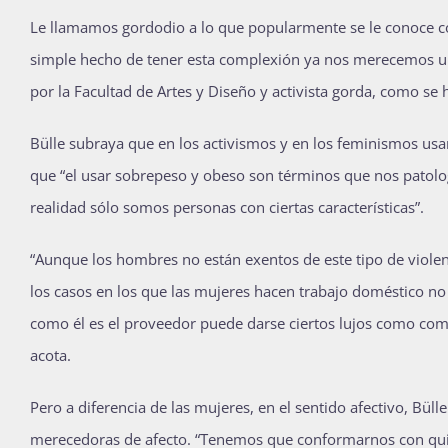
L
e llamamos gordodio a lo que popularmente se le conoce com
simple hecho de tener esta complexión ya nos merecemos un r
por la Facultad de Artes y Diseño y activista gorda, como se 
Bülle subraya que en los activismos y en los feminismos us
que “el usar sobrepeso y obeso son términos que nos patol
realidad sólo somos personas con ciertas características”.
“Aunque los hombres no están exentos de este tipo de violen
los casos en los que las mujeres hacen trabajo doméstico
como él es el proveedor puede darse ciertos lujos como come
acota.
Pero a diferencia de las mujeres, en el sentido afectivo, Bü
merecedoras de afecto. “Tenemos que conformarnos con qui