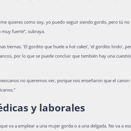
í me quieres como soy, yo puedo seguir siendo gordo, pero tú no
a muy fuerte”, subraya.
s tiernas. ‘El gordito que huele a
hot cakes
’, ‘el gordito lindo’, pe
lancos, por lo que se puede concluir que también hay una cuestió
 mexicanos no queremos ver, porque nos enseñaron que el canon
icanos.”
dicas y laborales
o que va a emplear a una mujer gorda o a una delgada. No va a es