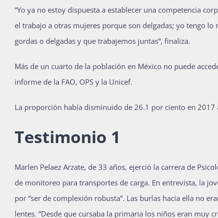
“Yo ya no estoy dispuesta a establecer una competencia corp
el trabajo a otras mujeres porque son delgadas; yo tengo lo
gordas o delgadas y que trabajemos juntas”, finaliza.
Más de un cuarto de la población en México no puede acceder
informe de la FAO, OPS y la Unicef.
La proporción había disminuido de 26.1 por ciento en 2017 
Testimonio 1
Marlen Pelaez Arzate, de 33 años, ejerció la carrera de Psico
de monitoreo para transportes de carga. En entrevista, la jov
por “ser de complexión robusta”. Las burlas hacia ella no er
lentes. “Desde que cursaba la primaria los niños eran muy c