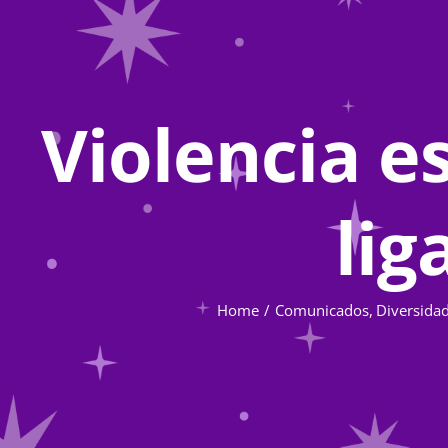
Violencia e
lig
Home
Comunicados
Diversidad