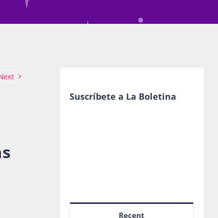
Next
Suscríbete a La Boletina
as
Recent