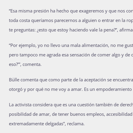
“Esa misma presión ha hecho que exageremos y que nos co
toda costa queríamos parecernos a alguien o entrar en la ro
te preguntas: ¿esto que estoy haciendo vale la pena?”, afirma
“Por ejemplo, yo no llevo una mala alimentación, no me gus
pero tampoco me agrada esa sensación de comer algo y de qu
eso?’”, comenta.
Bülle comenta que como parte de la aceptación se encuentra 
otorgó y por qué no me voy a amar. Es un empoderamiento q
La activista considera que es una cuestión también de dere
posibilidad de amar, de tener buenos empleos, accesibilidad 
extremadamente delgadas”, reclama.