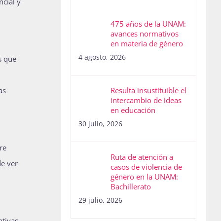
ncial y
475 años de la UNAM:
avances normativos
en materia de género
4 agosto, 2026
s que
as
Resulta insustituible el
intercambio de ideas
en educación
30 julio, 2026
re
Ruta de atención a
de ver
casos de violencia de
género en la UNAM:
Bachillerato
29 julio, 2026
ativas