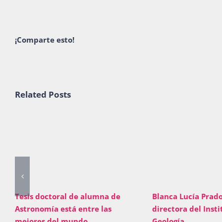
¡Comparte esto!
Related Posts
Tesis doctoral de alumna de
Blanca Lucía Prad
Astronomía está entre las
directora del Insti
mejores del mundo
Geología