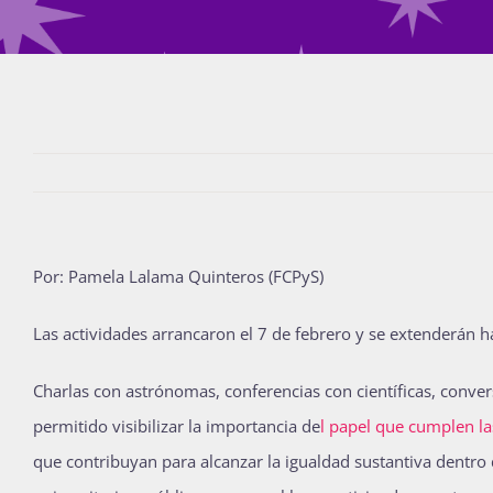
Por: Pamela Lalama Quinteros (FCPyS)
Las actividades arrancaron el 7 de febrero y se extenderán ha
Charlas con astrónomas, conferencias con científicas, conver
permitido visibilizar la importancia de
l papel que cumplen las
que contribuyan para alcanzar la igualdad sustantiva dentro 