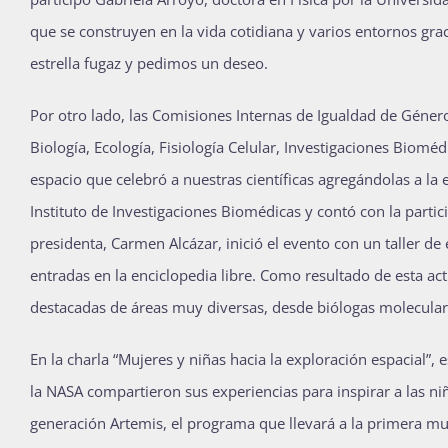
que se construyen en la vida cotidiana y varios entornos gra
estrella fugaz y pedimos un deseo.
Por otro lado, las Comisiones Internas de Igualdad de Género
Biología, Ecología, Fisiología Celular, Investigaciones Biom
espacio que celebró a nuestras científicas agregándolas a la e
Instituto de Investigaciones Biomédicas y contó con la parti
presidenta, Carmen Alcázar, inició el evento con un taller de
entradas en la enciclopedia libre. Como resultado de esta acti
destacadas de áreas muy diversas, desde biólogas moleculares
En la charla “Mujeres y niñas hacia la exploración espacial”,
la NASA compartieron sus experiencias para inspirar a las n
generación Artemis, el programa que llevará a la primera muj