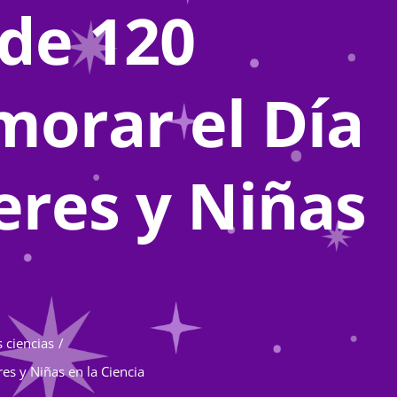
de 120
orar el Día
eres y Niñas
 ciencias
s y Niñas en la Ciencia