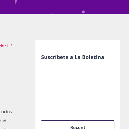
Next
Suscríbete a La Boletina
spacios
idad
Recent