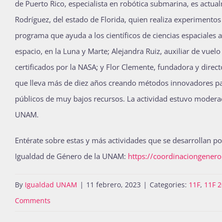
de Puerto Rico, especialista en robótica submarina, es actua
Rodríguez, del estado de Florida, quien realiza experimento
programa que ayuda a los científicos de ciencias espaciales a
espacio, en la Luna y Marte; Alejandra Ruiz, auxiliar de vu
certificados por la NASA; y Flor Clemente, fundadora y direc
que lleva más de diez años creando métodos innovadores para
públicos de muy bajos recursos. La actividad estuvo moderad
UNAM.
Entérate sobre estas y más actividades que se desarrollan por
Igualdad de Género de la UNAM:
https://coordinaciongener
By
Igualdad UNAM
|
11 febrero, 2023
|
Categories:
11F
,
11F 
Comments