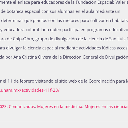
lmente el enlace para educadores de la Fundación Espacial; Valeri
s de botánica espacial con sus alumnas en el aula mediante un
 determinar qué plantas son las mejores para cultivar en hábitats
elo y educadora colombiana quien participa en programas educativ
tora de Chip-Ohm, grupo de divulgación de la ciencia de San Luis 
 divulgar la ciencia espacial mediante actividades lúdicas acces
a por Ana Cristina Olvera de la Dirección General de Divulgación
 el 11 de febrero visitando el sitio web de la Coordinación para l
o.unam.mx/actividades-11f-23/
2023
,
Comunicados
,
Mujeres en la medicina
,
Mujeres en las ciencia