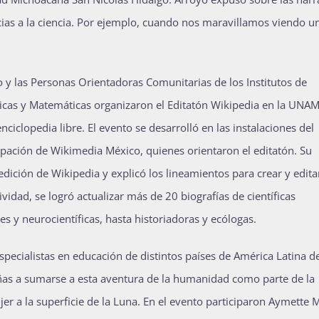
cias a la ciencia. Por ejemplo, cuando nos maravillamos viendo u
 y las Personas Orientadoras Comunitarias de los Institutos de
édicas y Matemáticas organizaron el Editatón Wikipedia en la UNAM
nciclopedia libre. El evento se desarrolló en las instalaciones del
cipación de Wikimedia México, quienes orientaron el editatón. Su
 edición de Wikipedia y explicó los lineamientos para crear y edita
vidad, se logró actualizar más de 20 biografías de científicas
 y neurocientíficas, hasta historiadoras y ecólogas.
 especialistas en educación de distintos países de América Latina d
iñas a sumarse a esta aventura de la humanidad como parte de la
er a la superficie de la Luna. En el evento participaron Aymette 