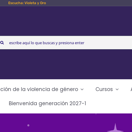
Escucha: Violeta y Oro
arch
r:
ción de la violencia de género
Cursos
Bienvenida generación 2027-1