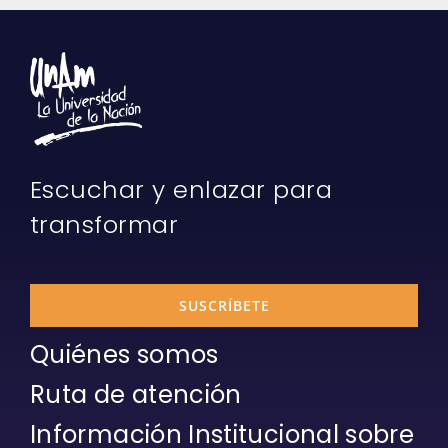
Escuchar y enlazar para
transformar
SUSCRÍBETE
Quiénes somos
Ruta de atención
Información Institucional sobre