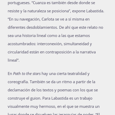
portugueses. “Cuanza es también desde donde se
resiste y la naturaleza se posiciona”, expone Labastida.
“En su navegación, Carlota se ve a sí misma en
diferentes desdoblamientos. De ahí que este relato no
sea una historia lineal como a las que estamos
acostumbrados: interconexión, simultaneidad y
circularidad están en contraposición a la narrativa
lineal”.
En
Path to the stars
hay una cierta teatralidad y
coreografía. También se da un ritmo a partir de la
declamación de los textos y poemas con los que se
construye el guion. Para Labastida es un trabajo
visualmente muy hermoso, en el que se muestra un
lugar donde se disuelven las jerarquías de poder. “El