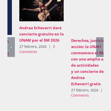
Andrea Echeverri dará
concierto gratuito en la
UNAM por el 8M 2026
Derechos, justicia y
acción: la UNAM
27 febrero, 2026
|
0
Comments
conmemora el 8M 2026
con una amplia agenda
de actividades
y un concierto de
Andrea
Echeverri gratis
27 febrero, 2026
|
0
Comments