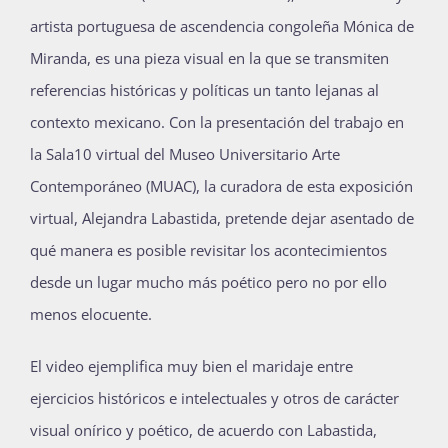
artista portuguesa de ascendencia congoleña Mónica de
Publicaciones
Miranda, es una pieza visual en la que se transmiten
referencias históricas y políticas un tanto lejanas al
Bienvenida generación 2027-1
contexto mexicano. Con la presentación del trabajo en
la Sala10 virtual del Museo Universitario Arte
Contemporáneo (MUAC), la curadora de esta exposición
virtual, Alejandra Labastida, pretende dejar asentado de
qué manera es posible revisitar los acontecimientos
desde un lugar mucho más poético pero no por ello
menos elocuente.
El video ejemplifica muy bien el maridaje entre
ejercicios históricos e intelectuales y otros de carácter
visual onírico y poético, de acuerdo con Labastida,