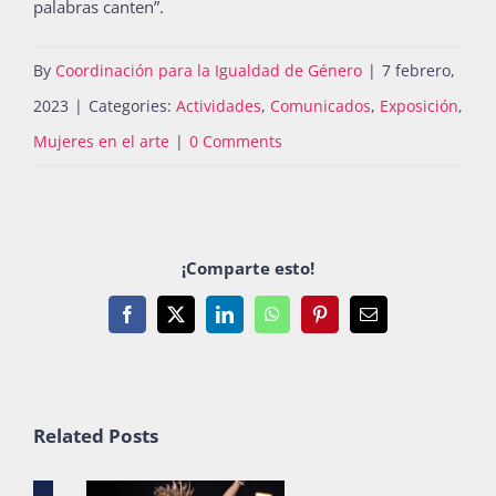
palabras canten”.
By
Coordinación para la Igualdad de Género
|
7 febrero,
2023
|
Categories:
Actividades
,
Comunicados
,
Exposición
,
Mujeres en el arte
|
0 Comments
¡Comparte esto!
Facebook
X
LinkedIn
WhatsApp
Pinterest
Email
Related Posts