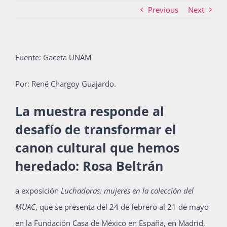
Previous
Next
Actividades
Fuente: Gaceta UNAM
La Boletina
Por: René Chargoy Guajardo.
La muestra responde al
Blog
desafío de transformar el
canon cultural que hemos
Recursos
heredado: Rosa Beltrán
a exposición
Luchadoras: mujeres en la colección del
Súmate
MUAC
, que se presenta del 24 de febrero al 21 de mayo
en la Fundación Casa de México en España, en Madrid,