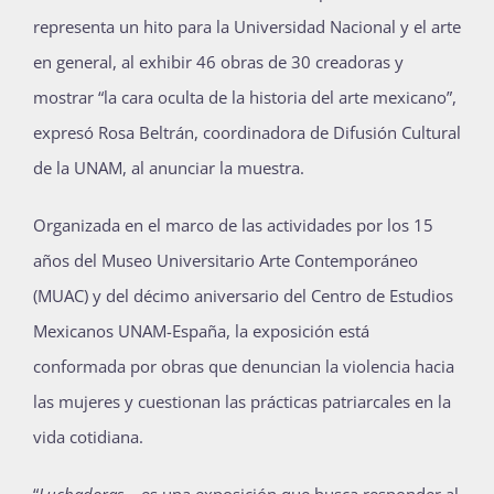
representa un hito para la Universidad Nacional y el arte
Publicaciones
en general, al exhibir 46 obras de 30 creadoras y
mostrar “la cara oculta de la historia del arte mexicano”,
Bienvenida generación 2027-1
expresó Rosa Beltrán, coordinadora de Difusión Cultural
de la UNAM, al anunciar la muestra.
Organizada en el marco de las actividades por los 15
años del Museo Universitario Arte Contemporáneo
(MUAC) y del décimo aniversario del Centro de Estudios
Mexicanos UNAM-España, la exposición está
conformada por obras que denuncian la violencia hacia
las mujeres y cuestionan las prácticas patriarcales en la
vida cotidiana.