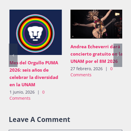
Andrea Echeverri dará
concierto gratuito en la
UNAM por el 8M 2026
Mes del Orgullo PUMA
27 febrero, 2026
|
0
2026: seis años de
Comments
celebrar la diversidad
en la UNAM
1 junio, 2026
|
0
Comments
Leave A Comment