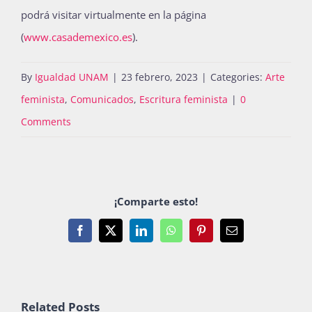
podrá visitar virtualmente en la página
(
www.casademexico.es
).
By
Igualdad UNAM
|
23 febrero, 2023
|
Categories:
Arte
feminista
,
Comunicados
,
Escritura feminista
|
0
Comments
¡Comparte esto!
Facebook
X
LinkedIn
WhatsApp
Pinterest
Email
Related Posts