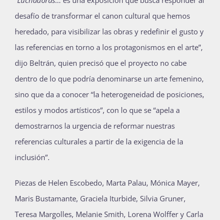
“
Luchadoras
… es una exposición que busca responder al
desafío de transformar el canon cultural que hemos
heredado, para visibilizar las obras y redefinir el gusto y
las referencias en torno a los protagonismos en el arte”,
dijo Beltrán, quien precisó que el proyecto no cabe
dentro de lo que podría denominarse un arte femenino,
sino que da a conocer “la heterogeneidad de posiciones,
estilos y modos artísticos”, con lo que se “apela a
demostrarnos la urgencia de reformar nuestras
referencias culturales a partir de la exigencia de la
inclusión”.
Piezas de Helen Escobedo, Marta Palau, Mónica Mayer,
Maris Bustamante, Graciela Iturbide, Silvia Gruner,
Teresa Margolles, Melanie Smith, Lorena Wolffer y Carla