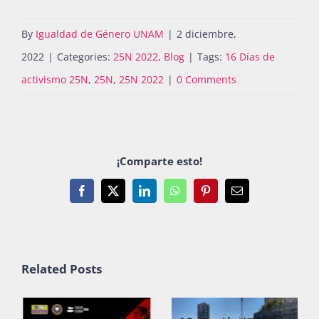
By
Igualdad de Género UNAM
|
2 diciembre,
2022
|
Categories:
25N 2022
,
Blog
|
Tags:
16 Días de
activismo 25N
,
25N
,
25N 2022
|
0 Comments
¡Comparte esto!
Facebook
X
LinkedIn
WhatsApp
Pinterest
Email
Related Posts