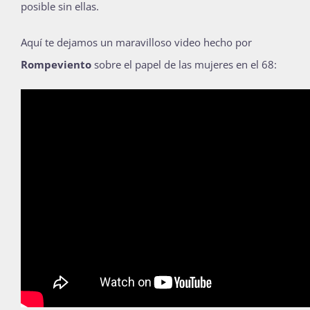
posible sin ellas.
Aquí te dejamos un maravilloso video hecho por
Rompeviento
sobre el papel de las mujeres en el 68: