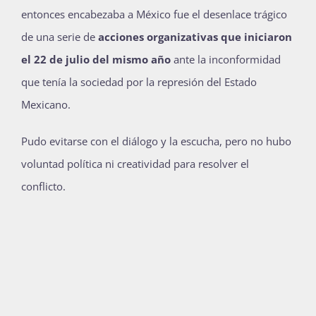
entonces encabezaba a México fue el
desenlace trágico
Publicaciones
de una serie de
acciones organizativas que iniciaron
el 22 de julio del mismo año
ante la inconformidad
Bienvenida generación 2027-1
que tenía la sociedad por la represión del Estado
Mexicano.
Pudo evitarse con el diálogo y la escucha, pero no hubo
voluntad política ni creatividad para resolver el
conflicto.