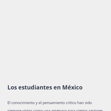
Los estudiantes en México
El conocimiento y el pensamiento crítico han sido
siempre vistos como una amenaza para ciertos sectores