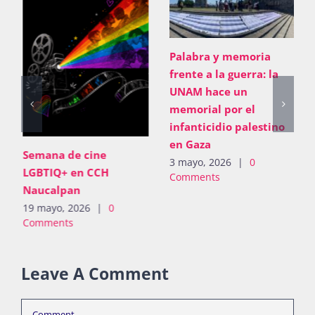
Palabra y memoria
frente a la guerra: la
UNAM hace un
memorial por el
infanticidio palestino
en Gaza
Semana de cine
3 mayo, 2026
|
0
LGBTIQ+ en CCH
Comments
Naucalpan
19 mayo, 2026
|
0
Comments
Leave A Comment
Comment