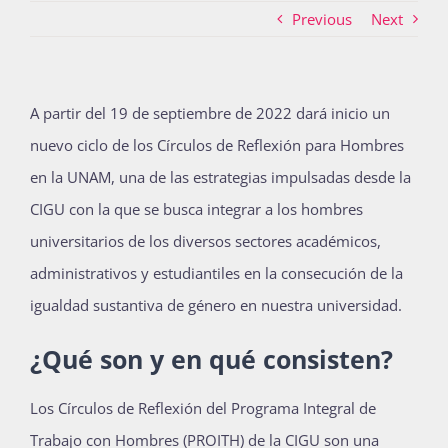
Previous
Next
Actividades
A partir del 19 de septiembre de 2022 dará inicio un
nuevo ciclo de los Círculos de Reflexión para Hombres
La Boletina
en la UNAM, una de las estrategias impulsadas desde la
CIGU con la que se busca integrar a los hombres
Blog
universitarios de los diversos sectores académicos,
administrativos y estudiantiles en la consecución de la
igualdad sustantiva de género en nuestra universidad.
Recursos
¿Qué son y en qué consisten?
Súmate
Los Círculos de Reflexión del Programa Integral de
Trabajo con Hombres (PROITH) de la CIGU son una