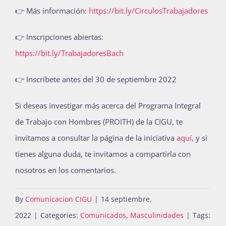
👉 Más información:
https://bit.ly/CirculosTrabajadores
👉 Inscripciones abiertas:
https://bit.ly/TrabajadoresBach
👉 Inscríbete antes del 30 de septiembre 2022
Si deseas investigar más acerca del Programa Integral
de Trabajo con Hombres (PROITH) de la CIGU, te
invitamos a consultar la página de la iniciativa
aquí,
y si
tienes alguna duda, te invitamos a compartirla con
nosotros en los comentarios.
By
Comunicacion CIGU
|
14 septiembre,
2022
|
Categories:
Comunicados
,
Masculinidades
|
Tags: