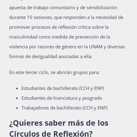
apuesta de trabajo comunitario y de sensibilización
Publicaciones
durante 10 sesiones, que responden a la necesidad de
promover procesos de reflexión crítica sobre la
Bienvenida generación 2027-1
masculinidad como medida de prevención de la
violencia por razones de género en la UNAM y diversas
formas de desigualdad asociadas a ella.
En este tercer ciclo, se abrirán grupos para:
Estudiantes de bachillerato (CCH y ENP)
Estudiantes de licenciatura y posgrado
Trabajadores de bachillerato (CCH y ENP)
¿Quieres saber más de los
Círculos de Reflexión?