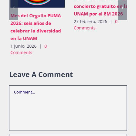
concierto gratuito en la
UNAM por el 8M 2026
Mes del Orgullo PUMA
27 febrero, 2026
|
0
2026: seis años de
Comments
celebrar la diversidad
en la UNAM
1 junio, 2026
|
0
Comments
Leave A Comment
Comment