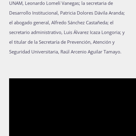
UNAM, Leonardo Lomelí Vanegas; la secretaria de
Desarrollo Institucional, Patricia Dolores Dávila Aranda;
el abogado general, Alfredo Sánchez Castañeda; el
secretario administrativo, Luis Álvarez Icaza Longoria; y
el titular de la Secretaría de Prevención, Atención y
Seguridad Universitaria, Raúl Arcenio Aguilar Tamayo.