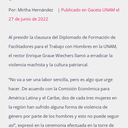
Publicaciones
Por: Mirtha Hernández
|
Publicado en Gaceta UNAM el
27 de junio de 2022
Bienvenida generación 2027-1
A
l presidir la clausura del Diplomado de Formación de
Facilitadores para el Trabajo con Hombres en la UNAM,
el rector Enrique Graue Wiechers llamó a erradicar la
violencia machista y la cultura patriarcal.
“No va a ser una labor sencilla, pero es algo que urge
hacer. De acuerdo con la Comisión Económica para
América Latina y el Caribe, dos de cada tres mujeres en
la región han sufrido alguna forma de violencia de
género por parte de los hombres y esto no puede seguir
así”, expresó en la ceremonia efectuada en la torre de