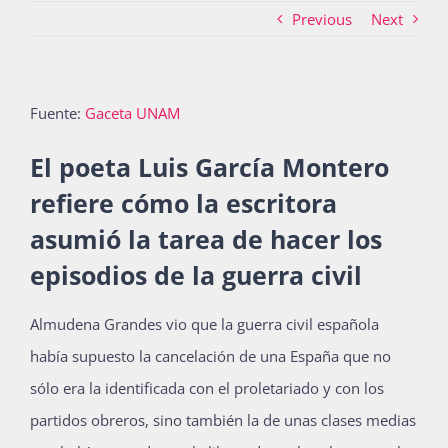
Previous
Next
Actividades
Fuente:
Gaceta UNAM
La Boletina
El poeta Luis García Montero
refiere cómo la escritora
asumió la tarea de hacer los
Blog
episodios de la guerra civil
Recursos
Almudena Grandes vio que la guerra civil española
había supuesto la cancelación de una España que no
sólo era la identificada con el proletariado y con los
Súmate
partidos obreros, sino también la de unas clases medias