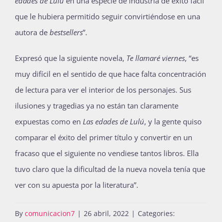
edades de Lulú
en una especie de industria de éxito fácil
que le hubiera permitido seguir convirtiéndose en una
autora de
bestsellers
”.
Expresó que la siguiente novela,
Te llamaré viernes
, “es
muy difícil en el sentido de que hace falta concentración
de lectura para ver el interior de los personajes. Sus
ilusiones y tragedias ya no están tan claramente
expuestas como en
Las edades de Lulú
, y la gente quiso
comparar el éxito del primer título y convertir en un
fracaso que el siguiente no vendiese tantos libros. Ella
tuvo claro que la dificultad de la nueva novela tenía que
ver con su apuesta por la literatura”.
By
comunicacion7
|
26 abril, 2022
|
Categories: