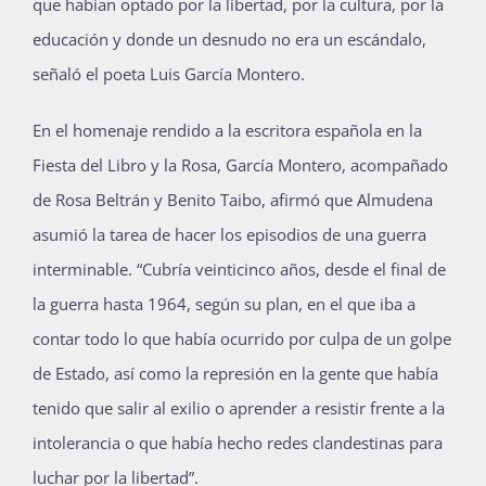
que habían optado por la libertad, por la cultura, por la
Publicaciones
educación y donde un desnudo no era un escándalo,
señaló el poeta Luis García Montero.
Bienvenida generación 2027-1
En el homenaje rendido a la escritora española en la
Fiesta del Libro y la Rosa, García Montero, acompañado
de Rosa Beltrán y Benito Taibo, afirmó que Almudena
asumió la tarea de hacer los episodios de una guerra
interminable. “Cubría veinticinco años, desde el final de
la guerra hasta 1964, según su plan, en el que iba a
contar todo lo que había ocurrido por culpa de un golpe
de Estado, así como la represión en la gente que había
tenido que salir al exilio o aprender a resistir frente a la
intolerancia o que había hecho redes clandestinas para
luchar por la libertad”.