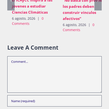
“No basta con proveer;
jóvenes a estudiar
los padres deben
Ciencias Climáticas
construir vínculos
afectivos”
6 agosto, 2026
|
0
Comments
6 agosto, 2026
|
0
Comments
Leave A Comment
Comment