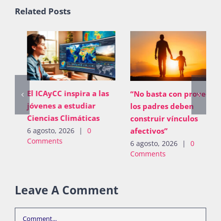
Related Posts
El ICAyCC inspira a las
“No basta con proveer;
jóvenes a estudiar
los padres deben
Ciencias Climáticas
construir vínculos
afectivos”
6 agosto, 2026
|
0
Comments
6 agosto, 2026
|
0
Comments
Leave A Comment
Comment