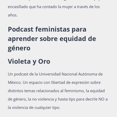
encasillado que ha contado la mujer a través de los
Publicaciones
años.
Podcast feministas para
Bienvenida generación 2027-1
aprender sobre equidad de
género
Violeta y Oro
Un podcast de la Universidad Nacional Autónoma de
México. Un espacio con libertad de expresión sobre
distintos temas relacionados al feminismo, la equidad
de género, la no violencia y hasta tips para decirle NO a
la violencia de cualquier tipo.