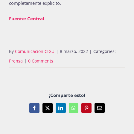
completamente explícito.
Fuente: Central
By
Comunicacion CIGU
|
8 marzo, 2022
|
Categories:
Prensa
|
0 Comments
¡Comparte esto!
Facebook
X
LinkedIn
WhatsApp
Pinterest
Email