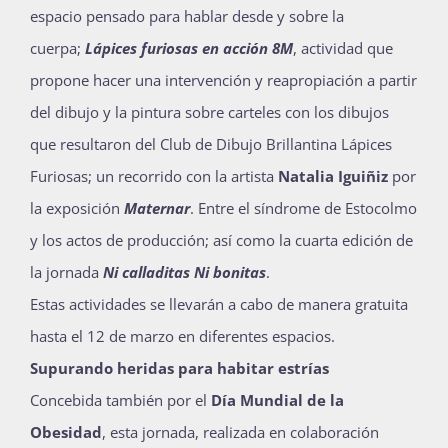
espacio pensado para hablar desde y sobre la
Publicaciones
cuerpa;
Lápices furiosas en acción 8M
, actividad que
propone hacer una intervención y reapropiación a partir
Bienvenida generación 2027-1
del dibujo y la pintura sobre carteles con los dibujos
que resultaron del Club de Dibujo Brillantina Lápices
Furiosas; un recorrido con la artista
Natalia Iguiñiz
por
la exposición
Maternar
. Entre el síndrome de Estocolmo
y los actos de producción; así como la cuarta edición de
la jornada
Ni calladitas Ni bonitas
.
Estas actividades se llevarán a cabo de manera gratuita
hasta el 12 de marzo en diferentes espacios.
Supurando heridas para habitar estrías
Concebida también por el
Día Mundial de la
Obesidad
, esta jornada, realizada en colaboración