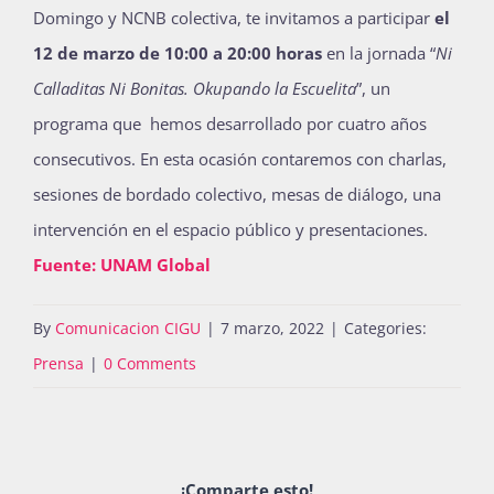
Domingo y NCNB colectiva, te invitamos a participar
el
12 de marzo de 10:00 a 20:00 horas
en la jornada “
Ni
Calladitas Ni Bonitas. Okupando la Escuelita
”, un
programa que hemos desarrollado por cuatro años
consecutivos. En esta ocasión contaremos con charlas,
sesiones de bordado colectivo, mesas de diálogo, una
intervención en el espacio público y presentaciones.
Fuente: UNAM Global
By
Comunicacion CIGU
|
7 marzo, 2022
|
Categories:
Prensa
|
0 Comments
¡Comparte esto!