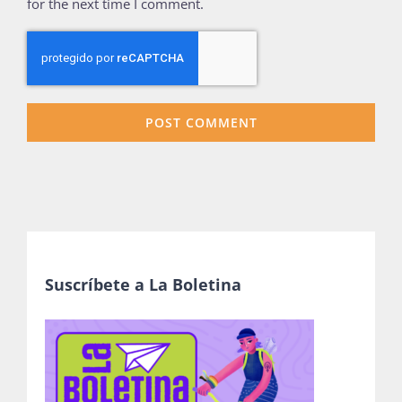
for the next time I comment.
Suscríbete a La Boletina