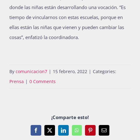
donde las niñas están desarrollando una vocación. “Es
tiempo de vincularnos con estas escuelas, porque en
ellas están las niñas que vienen y pueden cambiar las
cosas”, enfatizó la coordinadora.
By
comunicacion7
|
15 febrero, 2022
|
Categories:
Prensa
|
0 Comments
¡Comparte esto!
Facebook
X
LinkedIn
WhatsApp
Pinterest
Email