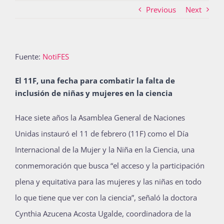
Previous
Next
Actividades
Fuente:
NotiFES
La Boletina
El 11F, una fecha para combatir la falta de
inclusión de niñas y mujeres en la ciencia
Blog
Hace siete años la Asamblea General de Naciones
Unidas instauró el 11 de febrero (11F) como el Día
Internacional de la Mujer y la Niña en la Ciencia, una
Recursos
conmemoración que busca “el acceso y la participación
plena y equitativa para las mujeres y las niñas en todo
Súmate
lo que tiene que ver con la ciencia”, señaló la doctora
Cynthia Azucena Acosta Ugalde, coordinadora de la