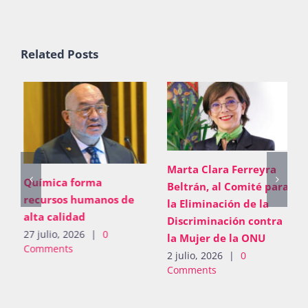
Related Posts
Marta Clara Ferreyra
Química forma
Beltrán, al Comité para
recursos humanos de
la Eliminación de la
alta calidad
Discriminación contra
27 julio, 2026
|
0
la Mujer de la ONU
Comments
2 julio, 2026
|
0
Comments