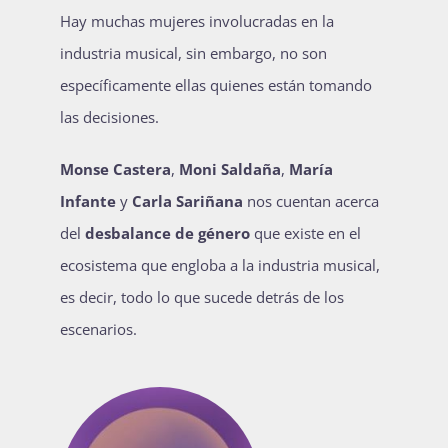
Hay muchas mujeres involucradas en la
Publicaciones
industria musical, sin embargo, no son
específicamente ellas quienes están tomando
Bienvenida generación 2027-1
las decisiones.
Monse Castera
,
Moni Saldaña
,
María
Infante
y
Carla Sariñana
nos cuentan acerca
del
desbalance de género
que existe en el
ecosistema que engloba a la industria musical,
es decir, todo lo que sucede detrás de los
escenarios.