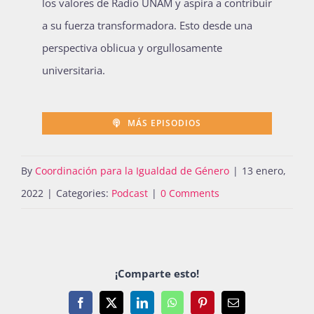
los valores de Radio UNAM y aspira a contribuir
a su fuerza transformadora. Esto desde una
perspectiva oblicua y orgullosamente
universitaria.
MÁS EPISODIOS
By
Coordinación para la Igualdad de Género
|
13 enero,
2022
|
Categories:
Podcast
|
0 Comments
¡Comparte esto!
Facebook
X
LinkedIn
WhatsApp
Pinterest
Email