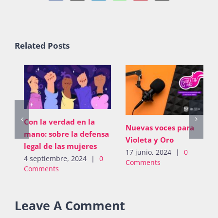
Related Posts
Con la verdad en la
Nuevas voces para
mano: sobre la defensa
Violeta y Oro
legal de las mujeres
17 junio, 2024
|
0
4 septiembre, 2024
|
0
Comments
Comments
Leave A Comment