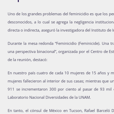
Uno de los grandes problemas del feminicidio es que los per
desconocidos, a lo cual se agrega la negligencia institucio
directa o indirecta, aseguró la investigadora del Instituto de
Durante la mesa redonda “Feminicidio (Feminicide). Una t
una perspectiva binacional”, organizada por el Centro de 
de la reunión, destacó:
En nuestro país cuatro de cada 10 mujeres de 15 años y má
mujeres fallecieron al interior de sus casas; mientras que
911 se incrementaron 300 por ciento al pasar de 93 mil e
Laboratorio Nacional Diversidades de la UNAM.
En tanto, el cónsul de México en Tucson, Rafael Barceló 