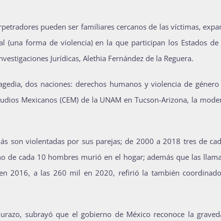
petradores pueden ser familiares cercanos de las víctimas, expa
nal (una forma de violencia) en la que participan los Estados d
 Investigaciones Jurídicas, Alethia Fernández de la Reguera.
ragedia, dos naciones: derechos humanos y violencia de género
Estudios Mexicanos (CEM) de la UNAM en Tucson-Arizona, la mode
s son violentadas por sus parejas; de 2000 a 2018 tres de cad
 uno de cada 10 hombres murió en el hogar; además que las llama
n 2016, a las 260 mil en 2020, refirió la también coordinado
Durazo, subrayó que el gobierno de México reconoce la graved