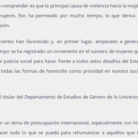
comprender es que la principal causa de violencia hacia la muje
 mujeres. Eso ha permeado por mucho tiempo, lo que deriva 
sión.
cientes han favorecido y, en primer lugar, empezado a gener
tiempo se ha registrado un incremento en el número de mujeres q
justicia social para hacer frente a todos estos desafíos del Es
 y todas las formas de homicidio como prioridad en nuestra soci
l titular del Departamento de Estudios de Género de la Universi
en un tema de preocupación internacional, especialmente con his
hacer todo lo que se pueda para rehumanizar a aquellos que 