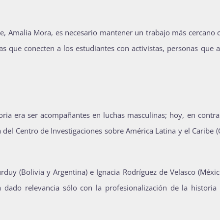
se, Amalia Mora, es necesario mantener un trabajo más cercano c
 que conecten a los estudiantes con activistas, personas que 
toria era ser acompañantes en luchas masculinas; hoy, en contra
del Centro de Investigaciones sobre América Latina y el Caribe (
rduy (Bolivia y Argentina) e Ignacia Rodríguez de Velasco (Méxi
ha dado relevancia sólo con la profesionalización de la historia