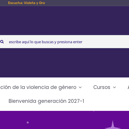
Escucha: Violeta y Oro
arch
r:
ción de la violencia de género
Cursos
Bienvenida generación 2027-1