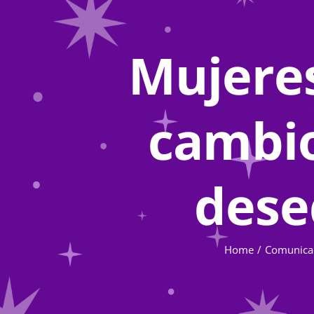
Mujeres
cambio
dese
Home
Comunica