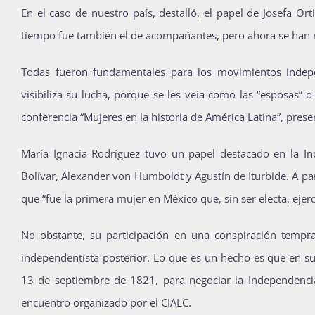
En el caso de nuestro país, destalló, el papel de Josefa 
tiempo fue también el de acompañantes, pero ahora se han rea
Todas fueron fundamentales para los movimientos indep
visibiliza su lucha, porque se les veía como las “esposas” 
conferencia “Mujeres en la historia de América Latina”, prese
María Ignacia Rodríguez tuvo un papel destacado en la In
Bolívar, Alexander von Humboldt y Agustín de Iturbide. A 
que “fue la primera mujer en México que, sin ser electa, ejerc
No obstante, su participación en una conspiración temp
independentista posterior. Lo que es un hecho es que en su
13 de septiembre de 1821, para negociar la Independencia 
encuentro organizado por el CIALC.