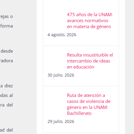
475 años de la UNAM:
rejas o
avances normativos
e forma
en materia de género
4 agosto, 2026
 desde
Resulta insustituible el
radora
intercambio de ideas
en educación
30 julio, 2026
a diez
das al
Ruta de atención a
casos de violencia de
ra del
género en la UNAM:
Bachillerato
29 julio, 2026
ad del