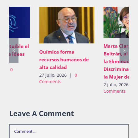
Marta Clara Ferreyra
Química forma
Beltrán, al Comité para
recursos humanos de
la Eliminación de la
alta calidad
Discriminación contra
27 julio, 2026
|
0
la Mujer de la ONU
Comments
2 julio, 2026
|
0
Comments
Leave A Comment
Comment