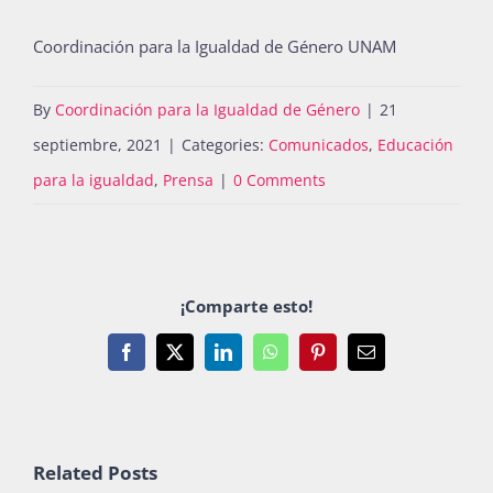
Coordinación para la Igualdad de Género UNAM
By
Coordinación para la Igualdad de Género
|
21
septiembre, 2021
|
Categories:
Comunicados
,
Educación
para la igualdad
,
Prensa
|
0 Comments
¡Comparte esto!
Facebook
X
LinkedIn
WhatsApp
Pinterest
Email
Related Posts