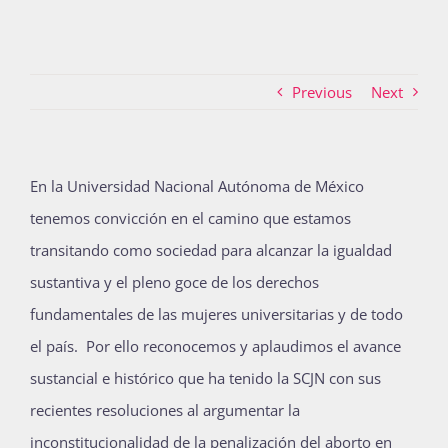
Actividades
Previous
Next
La Boletina
En la Universidad Nacional Autónoma de México
tenemos convicción en el camino que estamos
Blog
transitando como sociedad para alcanzar la igualdad
sustantiva y el pleno goce de los derechos
Recursos
fundamentales de las mujeres universitarias y de todo
el país. Por ello reconocemos y aplaudimos el avance
sustancial e histórico que ha tenido la SCJN con sus
Súmate
recientes resoluciones al argumentar la
inconstitucionalidad de la penalización del aborto en