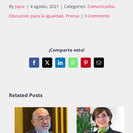
By
Joyce
|
4 agosto, 2021
|
Categories:
Comunicados
,
Educación para la igualdad
,
Prensa
|
0 Comments
¡Comparte esto!
Facebook
X
LinkedIn
WhatsApp
Pinterest
Email
Related Posts