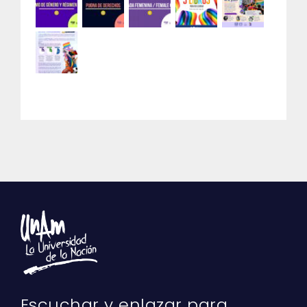
Escuchar y enlazar para