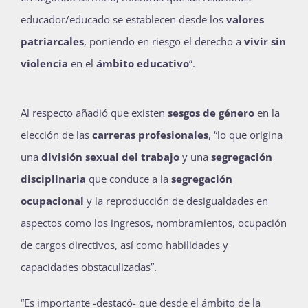
educador/educado se establecen desde los
valores
patriarcales
, poniendo en riesgo el derecho a
vivir sin
violencia
en el
ámbito educativo
”.
Al respecto añadió que existen
sesgos de género
en la
elección de las
carreras profesionales
, “lo que origina
una
división sexual del trabajo
y una
segregación
disciplinaria
que conduce a la
segregación
ocupacional
y la reproducción de desigualdades en
aspectos como los ingresos, nombramientos, ocupación
de cargos directivos, así como habilidades y
capacidades obstaculizadas”.
“Es importante -destacó- que desde el ámbito de la