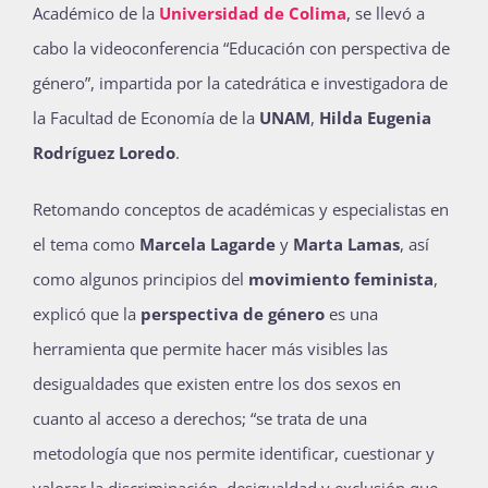
Académico de la
Universidad de Colima
, se llevó a
cabo la videoconferencia “Educación con perspectiva de
Actividades
género”, impartida por la catedrática e investigadora de
la Facultad de Economía de la
UNAM
,
Hilda Eugenia
Rodríguez Loredo
.
La Boletina
Retomando conceptos de académicas y especialistas en
el tema como
Marcela Lagarde
y
Marta Lamas
, así
Blog
como algunos principios del
movimiento feminista
,
explicó que la
perspectiva de género
es una
Recursos
herramienta que permite hacer más visibles las
desigualdades que existen entre los dos sexos en
cuanto al acceso a derechos; “se trata de una
Súmate
metodología que nos permite identificar, cuestionar y