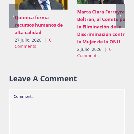
Marta Clara Ferreyra
Química forma
Beltrán, al Comité para
recursos humanos de
la Eliminación de la
alta calidad
Discriminación contra
27 julio, 2026
|
0
la Mujer de la ONU
Comments
2 julio, 2026
|
0
Comments
Leave A Comment
Comment