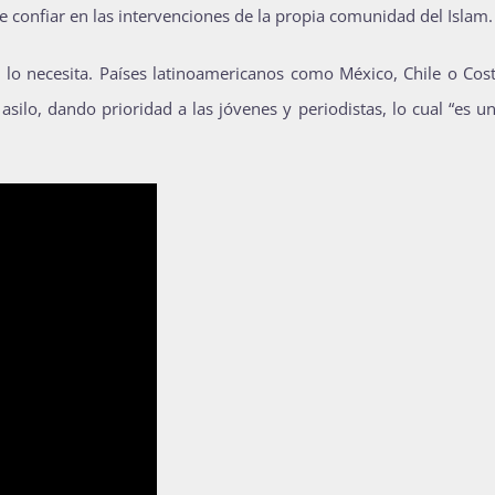
que confiar en las intervenciones de la propia comunidad del Islam.
n lo necesita. Países latinoamericanos como México, Chile o Cos
asilo, dando prioridad a las jóvenes y periodistas, lo cual “es u