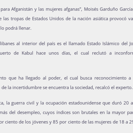
 para Afganistán y las mujeres afganas”, Moisés Garduño García,
 de las tropas de Estados Unidos de la nación asiática provocó v
lo podrá llenar.
libanes al interior del país es el llamado Estado Islámico del J
uerto de Kabul hace unos días, el cual reclutó a inconfo
to que ha llegado al poder, el cual busca reconocimiento a 
de la incertidumbre se encuentra la sociedad, recalcó el experto.
ca, la guerra civil y la ocupación estadounidense que duró 20 a
más del desempleo, cuyos índices son brutales en la mayor par
por ciento de los jóvenes y 85 por ciento de las mujeres de 18 a 