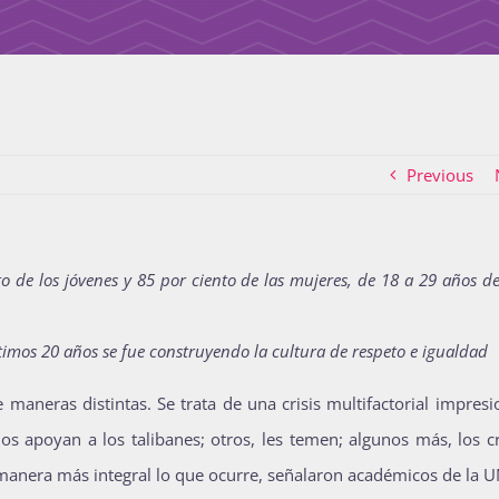
Previous
o de los jóvenes y 85 por ciento de las mujeres, de 18 a 29 años d
mos 20 años se fue construyendo la cultura de respeto e igualdad
 maneras distintas. Se trata de una crisis multifactorial impres
os apoyan a los talibanes; otros, les temen; algunos más, los cr
 manera más integral lo que ocurre, señalaron académicos de la 