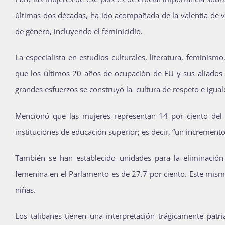
últimas dos décadas, ha ido acompañada de la valentía de v
de género, incluyendo el feminicidio.
La especialista en estudios culturales, literatura, feminis
que los últimos 20 años de ocupación de EU y sus aliados e
grandes esfuerzos se construyó la cultura de respeto e igual
Mencionó que las mujeres representan 14 por ciento del 
instituciones de educación superior; es decir, “un increment
También se han establecido unidades para la eliminación d
femenina en el Parlamento es de 27.7 por ciento. Este mis
niñas.
Los talibanes tienen una interpretación trágicamente patri