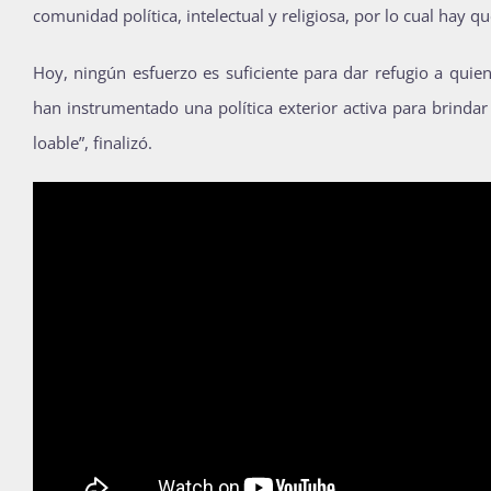
comunidad política, intelectual y religiosa, por lo cual hay 
Hoy, ningún esfuerzo es suficiente para dar refugio a quie
han instrumentado una política exterior activa para brindar 
loable”, finalizó.