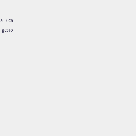
ta Rica
n gesto