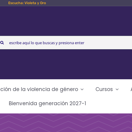
Escucha: Violeta y Oro
arch
r:
ción de la violencia de género
Cursos
Bienvenida generación 2027-1