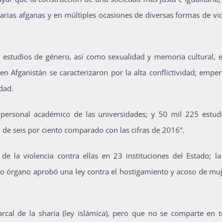
arias afganas y en múltiples ocasiones de diversas formas de vi
mo, estudios de género, así como sexualidad y memoria cultural,
n Afganistán se caracterizaron por la alta conflictividad; empe
dad.
personal académico de las universidades; y 50 mil 225 estud
o de seis por ciento comparado con las cifras de 2016”.
e la violencia contra ellas en 23 instituciones del Estado; la
mo órgano aprobó una ley contra el hostigamiento y acoso de muj
arcal de la sharía (ley islámica), pero que no se comparte en t