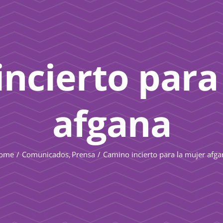
ncierto para
afgana
ome
Comunicados
Prensa
Camino incierto para la mujer afg