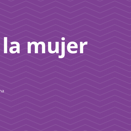
 la mujer
ana