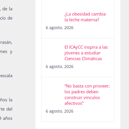
 de la
¿La obesidad cambia
acío de
la leche materna?
6 agosto, 2026
orasán,
El ICAyCC inspira a las
rmes y
jóvenes a estudiar
Ciencias Climáticas
6 agosto, 2026
escala
“No basta con proveer;
los padres deben
construir vínculos
ños la
afectivos”
te del
6 agosto, 2026
29 años