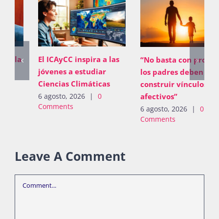
El ICAyCC inspira a las
“No basta con proveer;
jóvenes a estudiar
los padres deben
Ciencias Climáticas
construir vínculos
afectivos”
6 agosto, 2026
|
0
Comments
6 agosto, 2026
|
0
Comments
Leave A Comment
Comment