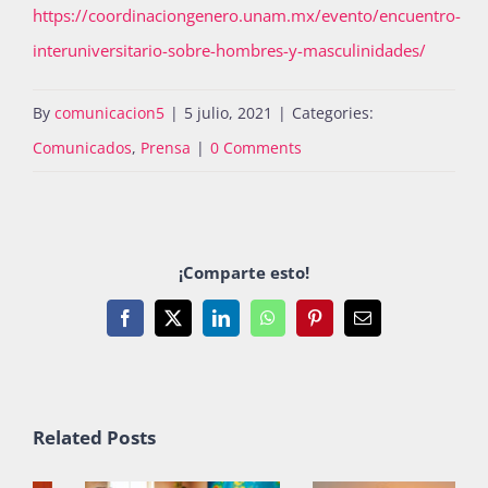
https://coordinaciongenero.unam.mx/evento/encuentro-
interuniversitario-sobre-hombres-y-masculinidades/
By
comunicacion5
|
5 julio, 2021
|
Categories:
Comunicados
,
Prensa
|
0 Comments
¡Comparte esto!
Facebook
X
LinkedIn
WhatsApp
Pinterest
Email
Related Posts