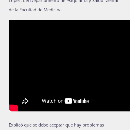
López, del Departamento de Psiquiatría y Salud Mental
Publicaciones
de la Facultad de Medicina.
Bienvenida generación 2027-1
Explicó que se debe aceptar que hay problemas