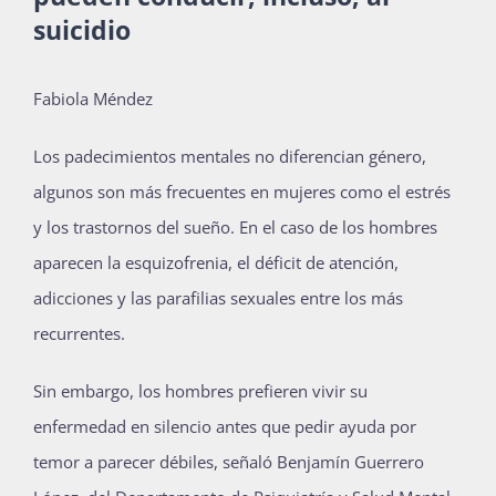
suicidio
Actividades
Fabiola Méndez
L
os padecimientos mentales no diferencian género,
La Boletina
algunos son más frecuentes en mujeres como el estrés
y los trastornos del sueño. En el caso de los hombres
Blog
aparecen la esquizofrenia, el déficit de atención,
adicciones y las parafilias sexuales entre los más
recurrentes.
Recursos
Sin embargo, los hombres prefieren vivir su
enfermedad en silencio antes que pedir ayuda por
Súmate
temor a parecer débiles, señaló Benjamín Guerrero