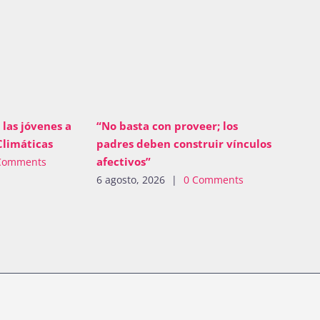
 las jóvenes a
“No basta con proveer; los
Climáticas
padres deben construir vínculos
afectivos”
Comments
6 agosto, 2026
|
0 Comments