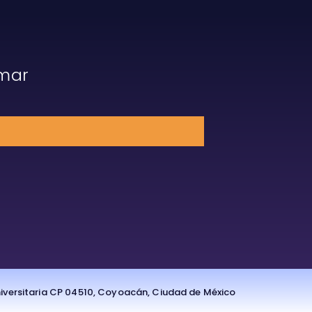
rmar
Universitaria CP 04510, Coyoacán, Ciudad de México