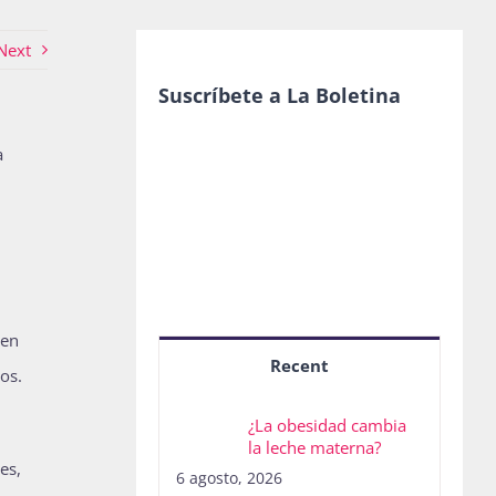
Next
Suscríbete a La Boletina
a
 en
Recent
os.
¿La obesidad cambia
la leche materna?
es,
6 agosto, 2026