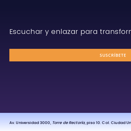
Escuchar y enlazar para transfo
SUSCRÍBETE
Av. Universidad 3000,
Torre de Rectoría
, piso 10. Col. Ciudad 