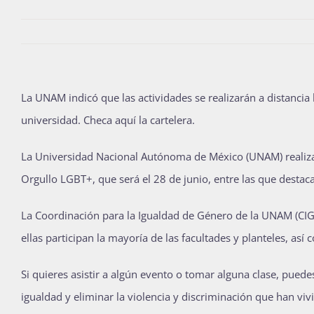
La UNAM indicó que las actividades se realizarán a distancia h
universidad. Checa aquí la cartelera.
La Universidad Nacional Autónoma de México (UNAM) realiza d
Orgullo LGBT+, que será el 28 de junio, entre las que destacan
La Coordinación para la Igualdad de Género de la UNAM (CIGU)
ellas participan la mayoría de las facultades y planteles, as
Si quieres asistir a algún evento o tomar alguna clase, puedes
igualdad y eliminar la violencia y discriminación que han vivi