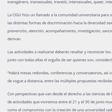
transgénero, transexuales, travesti, intersexuales, queer, int
La CIGU hizo un llamado a la comunidad universitaria para su
las distintas formas de discriminación hacia la diversidad s
prevención, atención, acompañamiento, investigación, sanción
derivan.
Las actividades a realizarse deberán resaltar y reconocer lo
junto con todas ellas el orgullo de ser quienes son, conside
“Habrá mesas redondas, conferencias y conversatorios, así co
de vogue a distancia, entre las múltiples propuestas recibida
Con perspectivas que van desde el derecho a las ciencias de la
de actividades que viviremos entre el 21 y el 30 de junio mu
como el compromiso con la creación de una universidad cada d