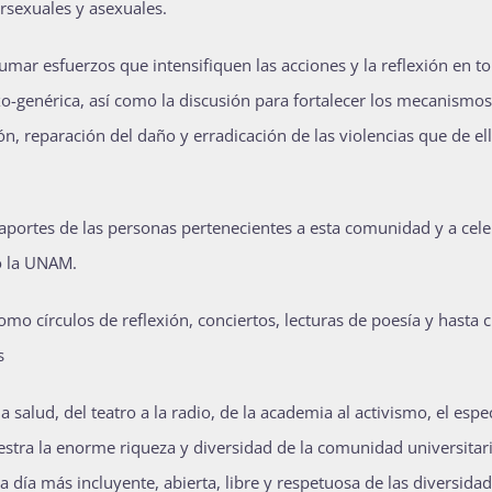
ersexuales y asexuales.
mar esfuerzos que intensifiquen las acciones y la reflexión en t
exo-genérica, así como la discusión para fortalecer los mecanismo
, reparación del daño y erradicación de las violencias que de el
s aportes de las personas pertenecientes a esta comunidad y a cel
ró la UNAM.
mo círculos de reflexión, conciertos, lecturas de poesía y hasta c
s
 salud, del teatro a la radio, de la academia al activismo, el espe
estra la enorme riqueza y diversidad de la comunidad universitari
ía más incluyente, abierta, libre y respetuosa de las diversidad