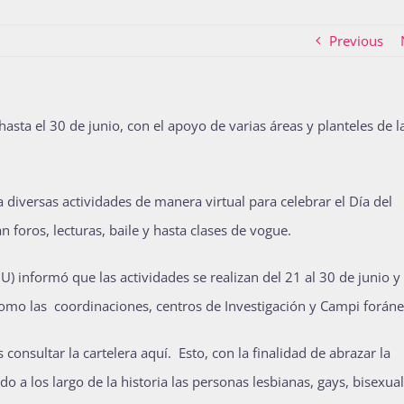
Previous
asta el 30 de junio, con el apoyo de varias áreas y planteles de l
iversas actividades de manera virtual para celebrar el Día del
 foros, lecturas, baile y hasta clases de vogue.
 informó que las actividades se realizan del 21 al 30 de junio y
í como las coordinaciones, centros de Investigación y Campi foráne
 consultar la cartelera aquí. Esto, con la finalidad de abrazar la
do a los largo de la historia las personas lesbianas, gays, bisexual