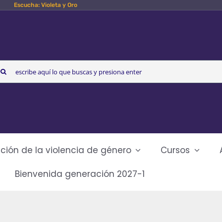
Escucha: Violeta y Oro
arch
r:
ción de la violencia de género
Cursos
Bienvenida generación 2027-1