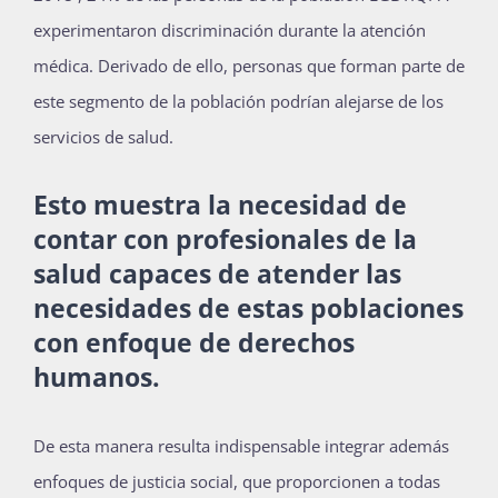
experimentaron discriminación durante la atención
Publicaciones
médica. Derivado de ello, personas que forman parte de
este segmento de la población podrían alejarse de los
Bienvenida generación 2027-1
servicios de salud.
Esto muestra la necesidad de
contar con profesionales de la
salud capaces de atender las
necesidades de estas poblaciones
con enfoque de derechos
humanos.
De esta manera resulta indispensable integrar además
enfoques de justicia social, que proporcionen a todas