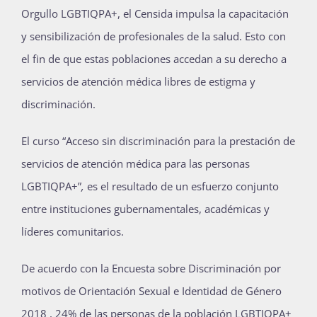
Orgullo LGBTIQPA+, el Censida impulsa la capacitación
y sensibilización de profesionales de la salud. Esto con
Actividades
el fin de que estas poblaciones accedan a su derecho a
servicios de atención médica libres de estigma y
discriminación.
La Boletina
El curso “Acceso sin discriminación para la prestación de
servicios de atención médica para las personas
Blog
LGBTIQPA+”
,
es el resultado de un esfuerzo conjunto
entre instituciones gubernamentales, académicas y
Recursos
líderes comunitarios.
De acuerdo con la Encuesta sobre Discriminación por
Súmate
motivos de Orientación Sexual e Identidad de Género
2018 , 24% de las personas de la población LGBTIQPA+