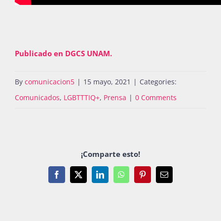
Publicado en DGCS UNAM.
By
comunicacion5
|
15 mayo, 2021
|
Categories:
Comunicados
,
LGBTTTIQ+
,
Prensa
|
0 Comments
¡Comparte esto!
Facebook
X
LinkedIn
WhatsApp
Pinterest
Email