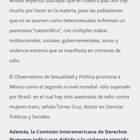
Ambos expertos subrayan que en nuestro país aún hay
mucho por hacer en la materia, pues las poblaciones
que no se asumen como heterosexuales enfrentan un
panorama “catastrófico”, con múltiples trabas
institucionales, sociales, gubernamentales, acoso y
violencia extrema que se manifiesta en crímenes de
odio.
El Observatorio de Sexualidad y Política posiciona a
México como el segundo a nivel mundial -sólo superado
por Brasil- en el cual hay más asesinatos de odio contra
mujeres trans, señala Torres Cruz, doctor en Ciencias
Políticas y Sociales.
Además, la Comisión Interamericana de Derechos
Humanos indica que debido a la violencia ejercida