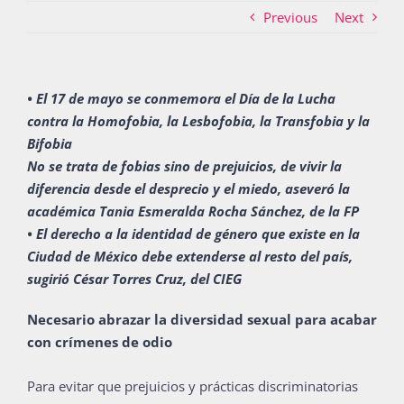
Previous
Next
Actividades
• El 17 de mayo se conmemora el Día de la Lucha
contra la Homofobia, la Lesbofobia, la Transfobia y la
La Boletina
Bifobia
No se trata de fobias sino de prejuicios, de vivir la
diferencia desde el desprecio y el miedo, aseveró la
Blog
académica Tania Esmeralda Rocha Sánchez, de la FP
• El derecho a la identidad de género que existe en la
Ciudad de México debe extenderse al resto del país,
sugirió César Torres Cruz, del CIEG
Recursos
Necesario abrazar la diversidad sexual para acabar
con crímenes de odio
Súmate
Para evitar que prejuicios y prácticas discriminatorias