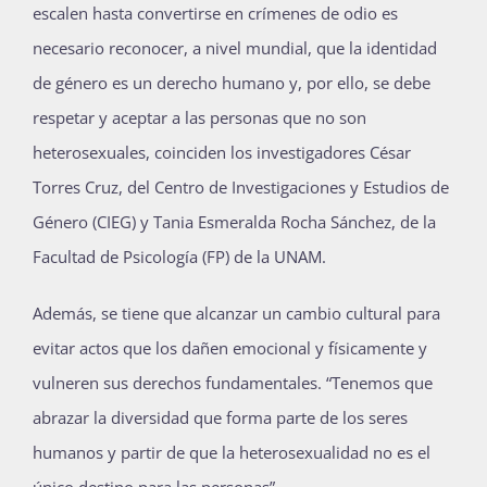
escalen hasta convertirse en crímenes de odio es
Publicaciones
necesario reconocer, a nivel mundial, que la identidad
de género es un derecho humano y, por ello, se debe
respetar y aceptar a las personas que no son
Bienvenida generación 2027-1
heterosexuales, coinciden los investigadores César
Torres Cruz, del Centro de Investigaciones y Estudios de
Género (CIEG) y Tania Esmeralda Rocha Sánchez, de la
Facultad de Psicología (FP) de la UNAM.
Además, se tiene que alcanzar un cambio cultural para
evitar actos que los dañen emocional y físicamente y
vulneren sus derechos fundamentales. “Tenemos que
abrazar la diversidad que forma parte de los seres
humanos y partir de que la heterosexualidad no es el
único destino para las personas”.