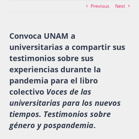
Previous
Next
Actividades
Convoca UNAM a
universitarias a compartir sus
La Boletina
testimonios sobre sus
experiencias durante la
Blog
pandemia para el libro
colectivo
Voces de las
Recursos
universitarias para los nuevos
tiempos. Testimonios sobre
Súmate
género y pospandemia
.