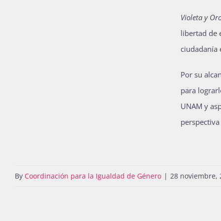
Violeta y Or
libertad de 
ciudadanía 
Por su alca
para lograrl
UNAM y aspi
perspectiva
By
Coordinación para la Igualdad de Género
|
28 noviembre, 