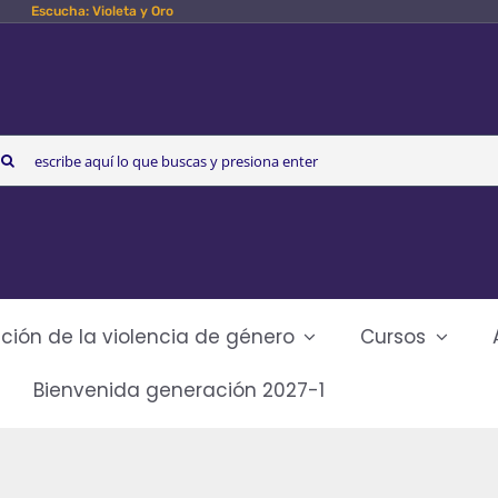
Escucha: Violeta y Oro
arch
r:
ción de la violencia de género
Cursos
Bienvenida generación 2027-1