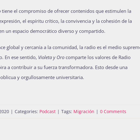
o
tiene el compromiso de ofrecer contenidos que estimulen la
expresión, el espíritu crítico, la convivencia y la cohesión de la
en un espacio democrático diverso y compartido.
nce global y cercanía a la comunidad, la radio es el medio suprem
o. En ese sentido,
Violeta y Oro
comparte los valores de Radio
ra a contribuir a su fuerza transformadora. Esto desde una
 oblicua y orgullosamente universitaria.
2020
|
Categories:
Podcast
|
Tags:
Migración
|
0 Comments