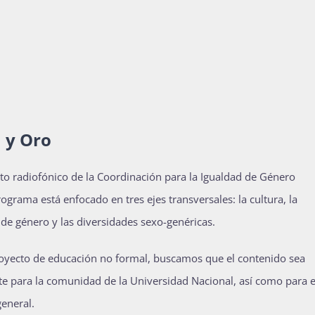
a y Oro
cto radiofónico de la Coordinación para la Igualdad de Género
grama está enfocado en tres ejes transversales: la cultura, la
 de género y las diversidades sexo-genéricas.
royecto de educación no formal, buscamos que el contenido sea
e para la comunidad de la Universidad Nacional, así como para e
general.