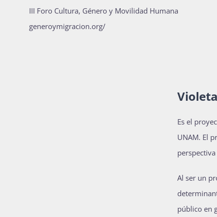
III Foro Cultura, Género y Movilidad Humana
generoymigracion.org/
Violet
Es el proye
UNAM. El pro
perspectiva
Al ser un p
determinant
público en 