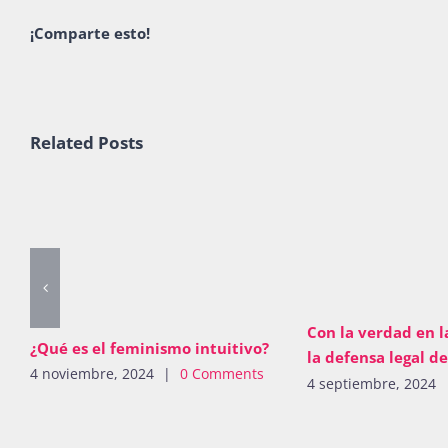
¡Comparte esto!
Related Posts
Con la verdad en l
¿Qué es el feminismo intuitivo?
la defensa legal d
4 noviembre, 2024
|
0 Comments
4 septiembre, 2024