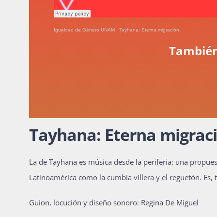
Igualdad de Género UNAM
·
Tayhana: Eterna migración
También
Tayhana: Eterna migrac
La de Tayhana es música desde la periferia: una propues
Latinoamérica como la cumbia villera y el reguetón. Es,
Guion, locución y diseño sonoro: Regina De Miguel