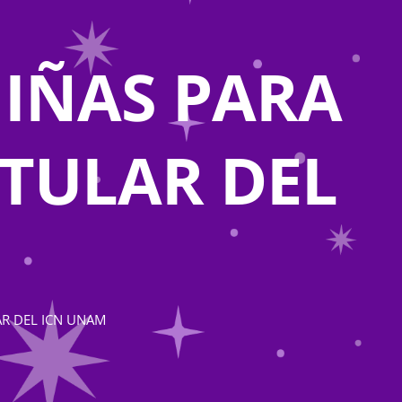
IÑAS PARA
ITULAR DEL
AR DEL ICN UNAM