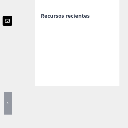
Recursos recientes
p
terest
Email