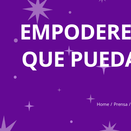
EMPODERE
QUE PUEDA
Home
Prensa