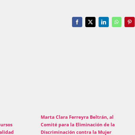
Facebook
X
LinkedIn
WhatsAp
Pin
Marta Clara Ferreyra Beltrán, al
Comité para la Eliminación de la
ursos
Discriminación contra la Mujer
alidad