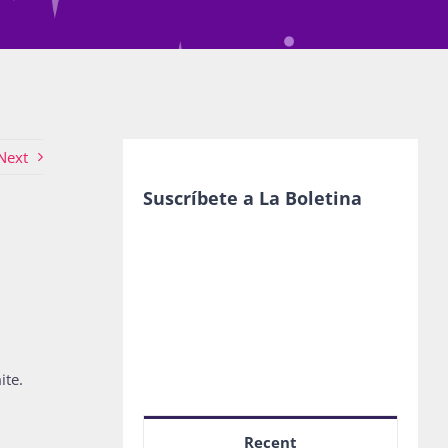
Next
Suscríbete a La Boletina
ite.
Recent