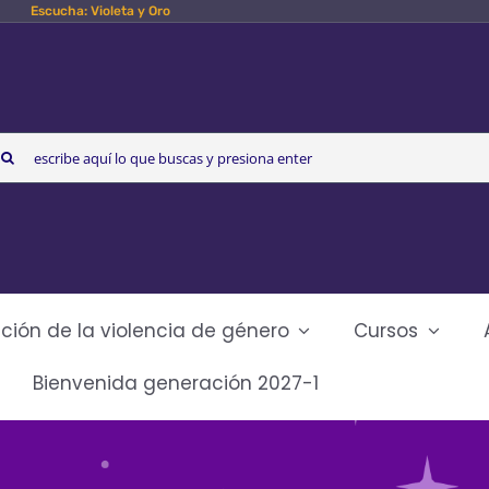
Escucha: Violeta y Oro
arch
r:
ción de la violencia de género
Cursos
Bienvenida generación 2027-1