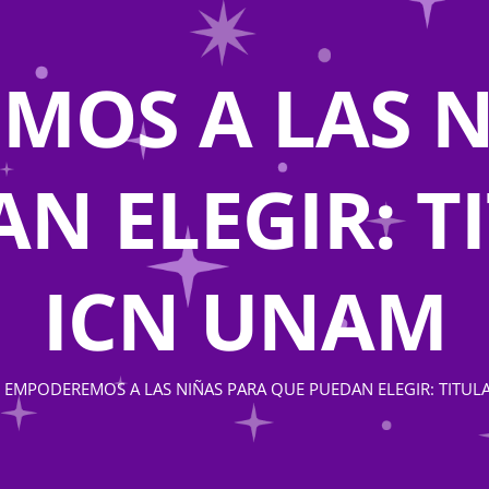
MOS A LAS N
N ELEGIR: T
ICN UNAM
EMPODEREMOS A LAS NIÑAS PARA QUE PUEDAN ELEGIR: TITUL