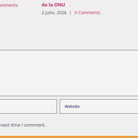
de la ONU
omments
2 julio, 2026
|
0 Comments
 next time I comment.