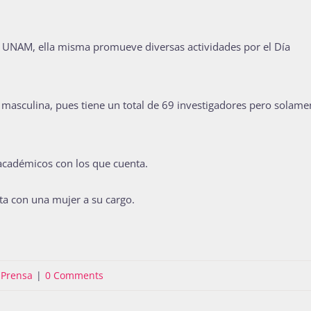
a UNAM, ella misma promueve diversas actividades por el Día
 masculina, pues tiene un total de 69 investigadores pero solame
 académicos con los que cuenta.
ta con una mujer a su cargo.
:
Prensa
|
0 Comments