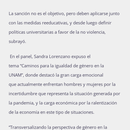
La sanción no es el objetivo, pero deben aplicarse junto
con las medidas reeducativas, y desde luego definir
políticas universitarias a favor de la no violencia,
subrayó.
En el panel,
Sandra
Lorenzano
expuso el
tema
“Caminos para la igualdad de género en la
UNAM”
,
donde
destacó
la gran
carga emocional
que
actualmente
enfrentan hombres y mujeres por la
incertidumbre que representa la situación generada por
la pandemia, y la carga económica por la ralentización
de la economía en este tipo de situaciones
.
“Transversalizando la
p
erspectiva de
g
énero en la