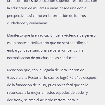
las
instituciones de educación superior,
relacionada
con
la educación de mujeres y niñas desde una doble
perspectiva
, así como en la formación de futuros
ciudadanos y ciudadanas.
Manifestó que la
erradicación de la violencia de género
es un proceso civilizatorio que no será sencillo
;
sin
embargo, debe sancionarse
para romper con la
normalización de muchas de las conductas
.
Mencionó que, con la llegada de Sara Ladrón de
Guevara a la Rectoría
–
lo cual se logró 70 años después
de la fundación de la UV,
pues no
es fácil que se le
reconozca a la mujer en estos espacios de poder y
decisión
–
,
se crea
el acuerdo rectoral
para la