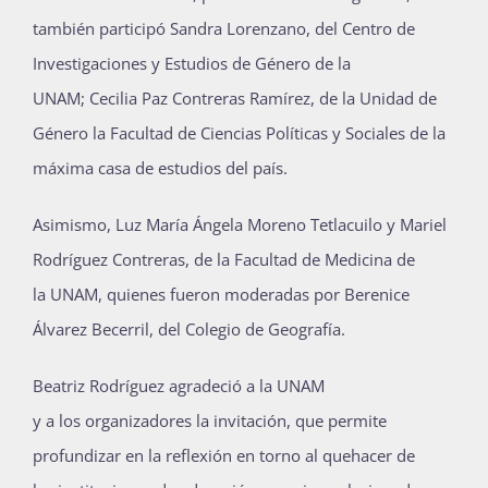
también participó Sandra
Lorenzano
, del Centro de
Investigaciones y Estudios de Género
de la
UNAM;
Cecilia Paz Contreras Ramírez,
de la
Unidad de
Género
la Facultad de Ciencias Políticas y Sociales
de la
máxima casa de estudios
del país
.
Asimismo,
Luz María
Ángela
Moreno
Tetlacuilo
y Mariel
Rodríguez Contreras, de la Facultad de Medicina
de
la
UNAM
, quienes fueron moderadas por
Berenice
Álvarez Becerril,
del
Colegio de Geografía.
Beatriz Rodríguez a
gradeció a la UNAM
y
a
los
organizadores la invitación
,
que permite
profundizar en la reflexión en torno al quehacer de