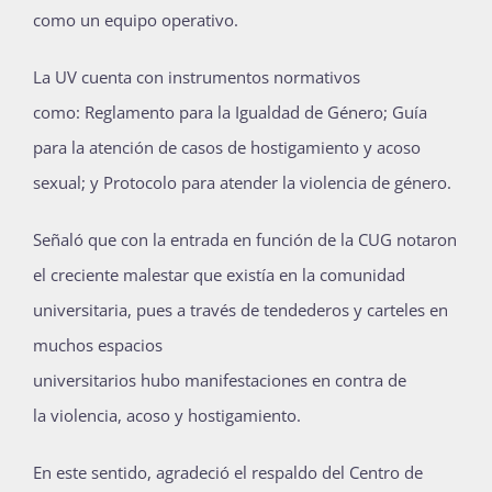
como un
equipo operativo
.
La UV cuenta con instrumentos normativos
como:
R
eglamento para la
I
gualdad de
G
énero;
G
uía
para la atención de casos de hostigamiento y acoso
sexual; y
Protocolo para atender la violencia de género
.
Señaló que con la entrada en función de
la CUG notaron
el creciente malestar
que existía en
la comunidad
universitaria, pues a través de tendederos y carteles en
muchos espacios
universitarios
hubo
manifest
aciones
en contra de
la
violencia
,
acoso y hostigamiento.
En este sentido, agradeció el respaldo del Centro de