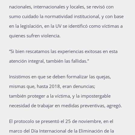
nacionales
,
internacionales
y locales
,
se revisó con
sumo
cuidado la normatividad institucional, y con base
en la legislación, en la UV se identificó como víctimas a
quienes sufren violencia
.
“Si bien rescatamos las experiencias exitosas
en esta
atención
integral, también las fallidas.”
Insistimos en que se
deben
formalizar la
s
queja
s
,
mismas que, hasta 2018, eran denuncias
;
también
proteger a la víctima,
y
la impostergable
necesidad de trabajar
en medidas preventivas, agregó.
El protocolo se presentó el 25 de noviembre, en el
marco del Día Internacional de la Eliminación de la