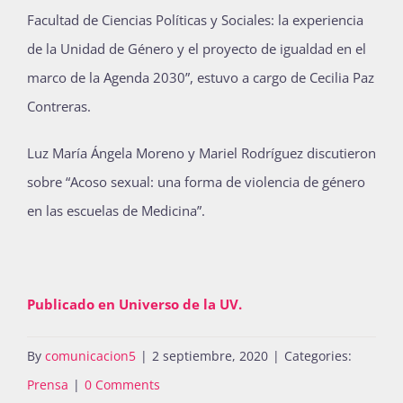
Facultad de
Ciencias Políticas y Sociales: l
a experiencia
de la Unidad de Género y el proyecto de igualdad en el
marco de la Agenda 2030”,
estuvo a cargo de
Cecilia Paz
Contreras
.
Luz María
Ángela
Moreno y Mariel Rodríguez
discutieron
sobre
“Acoso sexual: una forma de violencia de género
en las escuelas de Medicina”
.
Publicado en Universo de la UV.
By
comunicacion5
|
2 septiembre, 2020
|
Categories:
Prensa
|
0 Comments