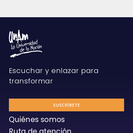
Escuchar y enlazar para
transformar
SUSCRÍBETE
Quiénes somos
Ruta de atención