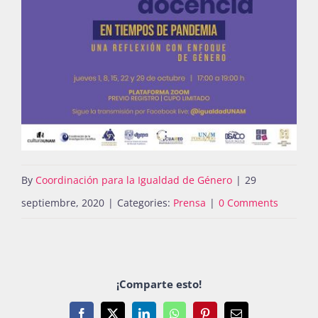
By
Coordinación para la Igualdad de Género
|
29
septiembre, 2020
|
Categories:
Prensa
|
0 Comments
¡Comparte esto!