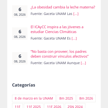
¿La obesidad cambia la leche materna?
6
Fuente: Gaceta UNAM Las
[...]
08, 2026
El ICAyCC inspira a las jóvenes a
6
estudiar Ciencias Climáticas
08, 2026
Fuente: Gaceta UNAM Es
[...]
“No basta con proveer; los padres
6
deben construir vínculos afectivos”
08, 2026
Fuente: Gaceta UNAM Aunque
[...]
Categorías
8 de marzo en la UNAM
8m 2025
8m 2026
11F
11F 2025
11F 2026
25N 2024