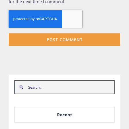
for the next time I comment.
Search
for:
Recent