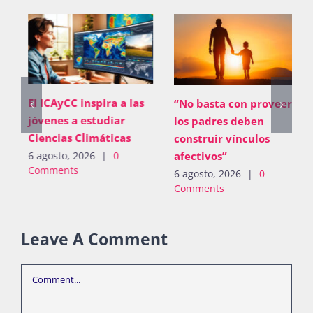
El ICAyCC inspira a las
“No basta con proveer;
jóvenes a estudiar
los padres deben
Ciencias Climáticas
construir vínculos
afectivos”
6 agosto, 2026
|
0
Comments
6 agosto, 2026
|
0
Comments
Leave A Comment
Comment