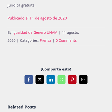
jurídica gratuita.
Publicado el 11 de agosto de 2020
By
Igualdad de Género UNAM
|
11 agosto,
2020
|
Categories:
Prensa
|
0 Comments
¡Comparte esto!
Facebook
X
LinkedIn
WhatsApp
Pinterest
Email
Related Posts