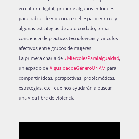
en cultura digital, propone algunos enfoques
Publicaciones
para hablar de violencia en el espacio virtual y
algunas estrategias de auto cuidado, toma
Bienvenida generación 2027-1
conciencia de prácticas tecnológicas y vínculos
afectivos entre grupos de mujeres.
La primera charla de
#MiércolesParalaIgualdad
,
un espacio de
#IgualdaddeGéneroUNAM
para
compartir ideas, perspectivas, problemáticas,
estrategias, etc.. que nos ayudarán a buscar
una vida libre de violencia.