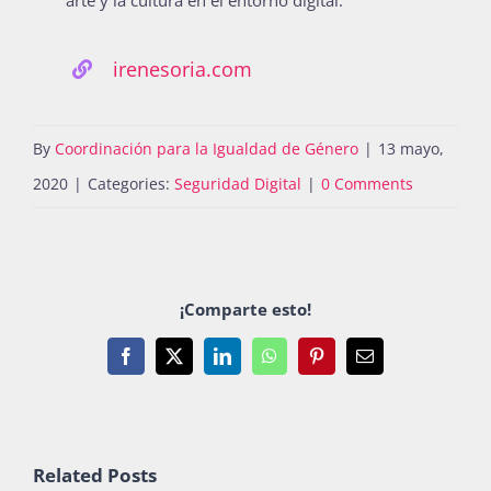
irenesoria.com
By
Coordinación para la Igualdad de Género
|
13 mayo,
2020
|
Categories:
Seguridad Digital
|
0 Comments
¡Comparte esto!
Facebook
X
LinkedIn
WhatsApp
Pinterest
Email
Related Posts