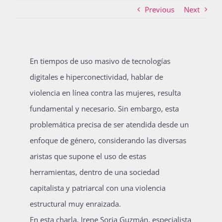
Previous
Next
Actividades
En tiempos de uso masivo de tecnologías
La Boletina
digitales e hiperconectividad, hablar de
violencia en línea contra las mujeres, resulta
fundamental y necesario. Sin embargo, esta
Blog
problemática precisa de ser atendida desde un
enfoque de género, considerando las diversas
Recursos
aristas que supone el uso de estas
herramientas, dentro de una sociedad
capitalista y patriarcal con una violencia
Súmate
estructural muy enraizada.
En esta charla, Irene Soria Guzmán, especialista