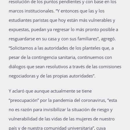
resolución de los puntos pendientes y con base en los
Publicaciones
marcos institucionales. “Y entonces que las y los
estudiantes paristas que hoy están más vulnerables y
expuestas, puedan ya regresar lo más pronto posible a
Bienvenida generación 2027-1
resguardarse en su casa y con sus familiares”, agregó.
“Solicitamos a las autoridades de los planteles que, a
pesar de la contingencia sanitaria, continuemos con
diálogos que sean resolutivos a través de las comisiones
negociadoras y de las propias autoridades”.
Y aclaró que aunque actualmente se tiene
“preocupación” por la pandemia del coronavirus, “esta
no es razón para invisibilizar la situación de riesgo y
vulnerabilidad de las vidas de las mujeres de nuestro
país y de nuestra comunidad universitaria”, cuya