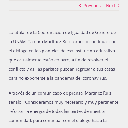
Previous
Next
Actividades
La titular de la Coordinación de Igualdad de Género de
la UNAM, Tamara Martínez Ruiz, exhortó continuar con
La Boletina
el diálogo en los planteles de esa institución educativa
que actualmente están en paro, a fin de resolver el
Blog
conflicto y así las paristas puedan regresar a sus casas
para no exponerse a la pandemia del coronavirus.
Recursos
A través de un comunicado de prensa, Martínez Ruiz
señaló: “Consideramos muy necesario y muy pertinente
reforzar la energía de todas las partes de nuestra
Súmate
comunidad, para continuar con el diálogo hacia la