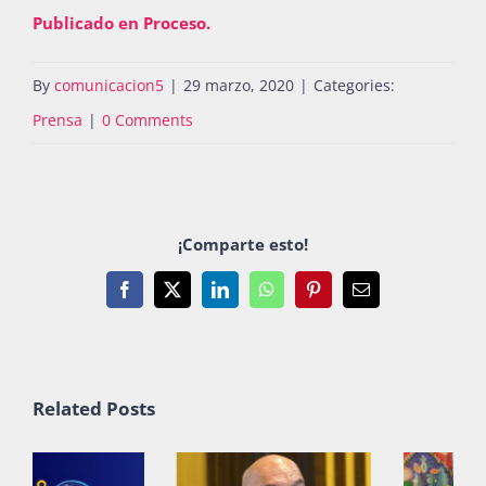
Publicado en Proceso.
By
comunicacion5
|
29 marzo, 2020
|
Categories:
Prensa
|
0 Comments
¡Comparte esto!
Facebook
X
LinkedIn
WhatsApp
Pinterest
Email
Related Posts